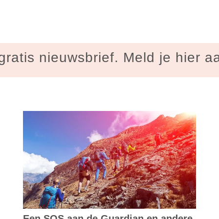
gratis nieuwsbrief. Meld je hier a
Een SOS aan de Guardian en andere