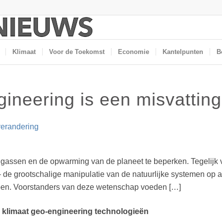
Klimaat
Voor de Toekomst
Economie
Kantelpunten
B
ineering is een misvatting
verandering
ngassen en de opwarming van de planeet te beperken. Tegelijk
e grootschalige manipulatie van de natuurlijke systemen op a
 doen. Voorstanders van deze wetenschap voeden […]