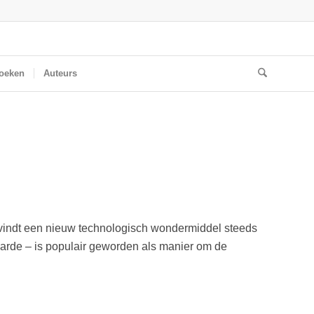
oeken
Auteurs
 vindt een nieuw technologisch wondermiddel steeds
arde – is populair geworden als manier om de