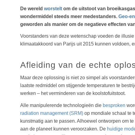
De wereld
worstelt
om de uitstoot van broeikasgas
wondermiddel steeds meer medestanders.
Geo-en
geworden als manier om de negatieve effecten van 
Voorstanders van deze wetenschap voeden de illusie d
klimaatakkoord van Parijs uit 2015 kunnen voldoen, e
Afleiding van de echte oplo
Maar deze oplossing is niet zo simpel als voorstander
laatste redmiddel om stijgende temperaturen te bestrij
werken – het verminderen van de koolstofuitstoot.
Alle manipulerende technologieën die
besproken
word
radiation management (SRM)
op mondiale schaal te t
kunstmatig aan te passen. Alhoewel ontworpen om te
aan de planeet kunnen veroorzaken. De
huidige mode