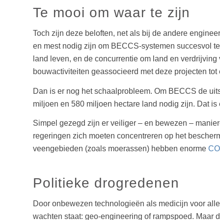
Te mooi om waar te zijn
Toch zijn deze beloften, net als bij de andere engin
en mest nodig zijn om BECCS-systemen succesvol te lat
land leven, en de concurrentie om land en verdrijvin
bouwactiviteiten geassocieerd met deze projecten tot
Dan is er nog het schaalprobleem. Om BECCS de uitst
miljoen en 580 miljoen hectare land nodig zijn. Dat i
Simpel gezegd zijn er veiliger – en bewezen – manier
regeringen zich moeten concentreren op het bescher
veengebieden (zoals moerassen) hebben enorme
CO₂
Politieke drogredenen
Door onbewezen technologieën als medicijn voor alle
wachten staat: geo-engineering of rampspoed. Maar di