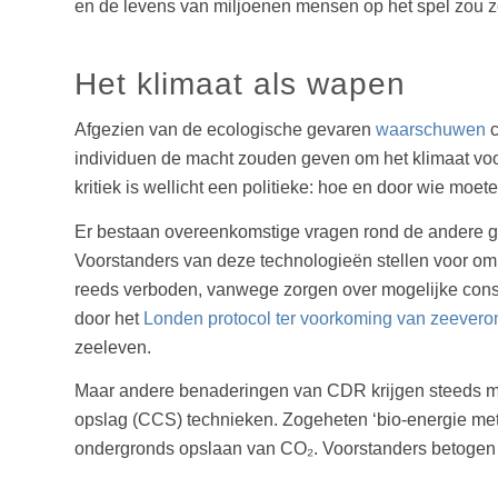
en de levens van miljoenen mensen op het spel zou z
Het klimaat als wapen
Afgezien van de ecologische gevaren
waarschuwen
c
individuen de macht zouden geven om het klimaat voor
kritiek is wellicht een politieke: hoe en door wie mo
Er bestaan overeenkomstige vragen rond de andere g
Voorstanders van deze technologieën stellen voor om
reeds verboden, vanwege zorgen over mogelijke conse
door het
Londen protocol ter voorkoming van zeeveron
zeeleven.
Maar andere benaderingen van CDR krijgen steeds mee
opslag (CCS) technieken. Zogeheten ‘bio-energie me
ondergronds opslaan van CO₂. Voorstanders betogen da