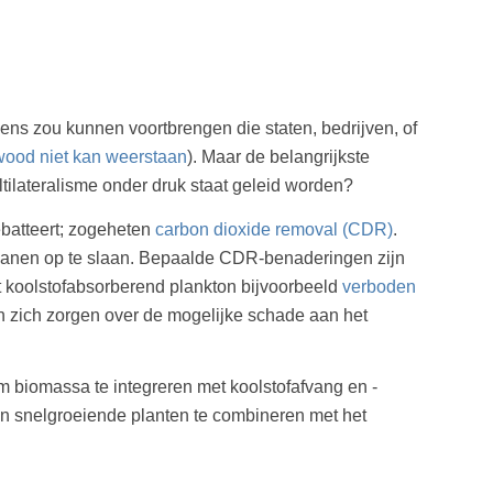
ens zou kunnen voortbrengen die staten, bedrijven, of
wood niet kan weerstaan
). Maar de belangrijkste
ltilateralisme onder druk staat geleid worden?
batteert; zogeheten
carbon dioxide removal (CDR)
.
ceanen op te slaan. Bepaalde CDR-benaderingen zijn
 koolstofabsorberend plankton bijvoorbeeld
verboden
n zich zorgen over de mogelijke schade aan het
 biomassa te integreren met koolstofafvang en -
n snelgroeiende planten te combineren met het