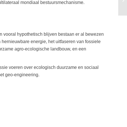
ltilateraal mondiaal bestuursmechanisme.
ve
 vooral hypothetisch blijven bestaan er al bewezen
hernieuwbare energie, het uitfaseren van fossiele
duurzame agro-ecologische landbouw, en een
ssie voeren over ecologisch duurzame en sociaal
et geo-engineering.