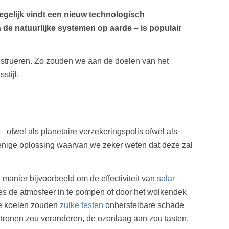
gelijk vindt een nieuw technologisch
de natuurlijke systemen op aarde – is populair
onstrueren. Zo zouden we aan de doelen van het
stijl.
 ofwel als planetaire verzekeringspolis ofwel als
de enige oplossing waarvan we zeker weten dat deze zal
nier bijvoorbeeld om de effectiviteit van
solar
jes de atmosfeer in te pompen of door het wolkendek
te koelen zouden
zulke testen
onherstelbare schade
tronen zou veranderen, de ozonlaag aan zou tasten,