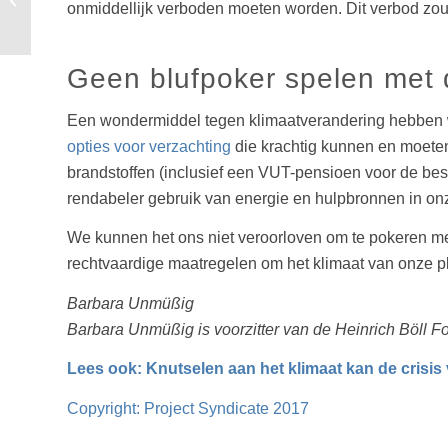
onmiddellijk verboden moeten worden. Dit verbod zou
klimaatontwrichting
Geen blufpoker spelen met 
Een wondermiddel tegen klimaatverandering hebben we
opties voor verzachting
die krachtig kunnen en moeten
brandstoffen (inclusief een VUT-pensioen voor de bes
rendabeler gebruik van energie en hulpbronnen in o
We kunnen het ons niet veroorloven om te pokeren me
rechtvaardige maatregelen om het klimaat van onze p
Barbara Unmüßig
Barbara Unmüßig is voorzitter van de Heinrich Böll F
Lees ook: Knutselen aan het klimaat kan de crisis
Copyright: Project Syndicate 2017