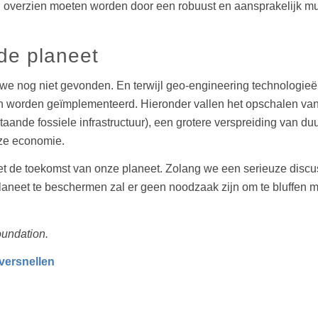
 overzien moeten worden door een robuust en aansprakelijk mu
de planeet
 nog niet gevonden. En terwijl geo-engineering technologieën
 worden geïmplementeerd. Hieronder vallen het opschalen van 
taande fossiele infrastructuur), een grotere verspreiding van 
nze economie.
t de toekomst van onze planeet. Zolang we een serieuze discu
laneet te beschermen zal er geen noodzaak zijn om te bluffen m
oundation.
 versnellen