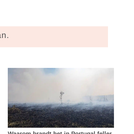
an.
Waarom brandt het in Portugal feller