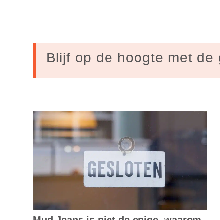
Blijf op de hoogte met de 
Mud Jeans is niet de enige, waarom