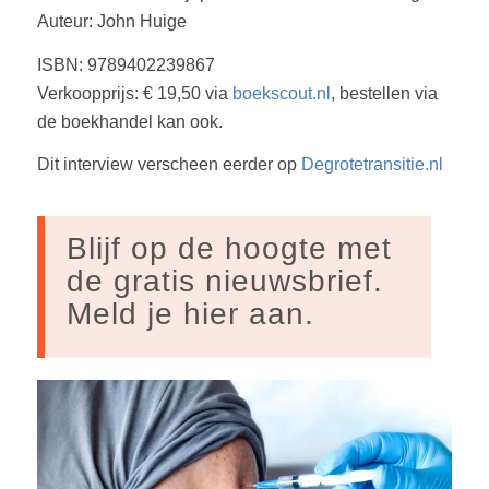
Auteur: John Huige
ISBN: 9789402239867
Verkoopprijs: € 19,50 via
boekscout.nl
, bestellen via
de boekhandel kan ook.
Dit interview verscheen eerder op
Degrotetransitie.nl
Blijf op de hoogte met
de gratis nieuwsbrief.
Meld je hier aan.