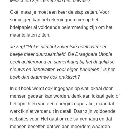
Misschien zijn ze het zich niet bewust?
Oké, maar je moet een keer de stap zetten. Voor
sommigen kan het rekeningnummer op het
briefpapier al voldoende belemmering zijn om het
maar te laten zitten.
Je zegt “Het is niet het zoveelste boek over een
beetje meer duurzaamheid. De Draagbare Utopie
geeft achtergrond en samenhang bij het dagelijkse
nieuws en handvatten voor eigen handelen.” Is het
boek dan daarmee ook praktisch?
In dit boek wordt ook ingegaan op wat lokaal door
mensen gedaan kan worden, denk aan lokaal geld of
het oprichten van een energiecoöperatie, maar dat
werk ik niet verder uit in detail. Daar zijn voldoende
websites voor. Het gaat om de samenhang en dat
mensen beseffen dat we dan meerdere waarden