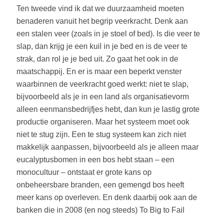
Ten tweede vind ik dat we duurzaamheid moeten
benaderen vanuit het begrip veerkracht. Denk aan
een stalen veer (zoals in je stoel of bed). Is die veer te
slap, dan krijg je een kuil in je bed en is de veer te
strak, dan rol je je bed uit. Zo gaat het ook in de
maatschappij. En er is maar een beperkt venster
waarbinnen de veerkracht goed werkt: niet te slap,
bijvoorbeeld als je in een land als organisatievorm
alleen eenmansbedrijfjes hebt, dan kun je lastig grote
productie organiseren. Maar het systeem moet ook
niet te stug zijn. Een te stug systeem kan zich niet
makkelijk aanpassen, bijvoorbeeld als je alleen maar
eucalyptusbomen in een bos hebt staan – een
monocultuur – ontstaat er grote kans op
onbeheersbare branden, een gemengd bos heeft
meer kans op overleven. En denk daarbij ook aan de
banken die in 2008 (en nog steeds) To Big to Fail