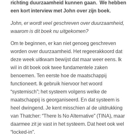
richting duurzaamheid kunnen gaan. We hebben
een kort interview met John over zijn boek.
John, er wordt veel geschreven over duurzaamheid,
waarom is dit boek nu uitgekomen?
Om te beginnen, er kan niet genoeg geschreven
worden over duurzaamheid. Het regeerakkoord dat
deze week uitkwam bewijst dat maar weer eens. Ik
wil in dit boek ook twee fundamentele zaken
benoemen. Ten eerste hoe de maatschappij
functioneert. Ik gebruik hiervoor het woord
“systemisch”; het systeem volgens welke de
maatschappij is georganiseerd. En dat systeem is
heel dwingend. Je kent misschien al de uitdrukking
van Thatcher: “There Is No Alternative” (TINA), maar
daarmee zit je vast in het systeem. Dat heet ook wel
“locked-in”.