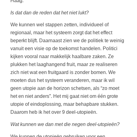
Haag.
Is dat dan de reden dat het niet lukt?
We kunnen wel stappen zetten, individueel of
regionaal, maar het systeem zorgt dat het effect
beperkt blijft. Daarnaast zien we de politiek te weinig
vanuit een visie op de toekomst handelen. Politici
kijken vooral naar makkelijk haalbare zaken. Ze
plukken het laaghangend fruit, maar ze realiseren
zich niet wat een fruitgaard is zonder bomen. We
moeten dus het systeem veranderen, maar ik wil
geen utopie aan de horizon schetsen, als “zo moet
het en niet anders”. Het mij gaat niet om één grote
utopie of eindoplossing, maar behapbare stukken.
Daarom heb ik het over 9 deel-utopieën.
Wat kunnen we dan met die negen deel-utopieën?
We kunnen de utopieën gebruiken voor een