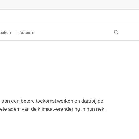
oeken
Auteurs
g aan een betere toekomst werken en daarbij de
ete adem van de klimaatverandering in hun nek.