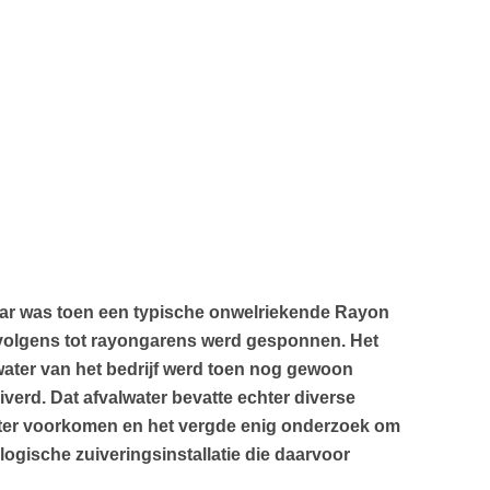
Daar was toen een typische onwelriekende Rayon
ervolgens tot rayongarens werd gesponnen. Het
water van het bedrijf werd toen nog gewoon
verd. Dat afvalwater bevatte echter diverse
lwater voorkomen en het vergde enig onderzoek om
logische zuiveringsinstallatie die daarvoor