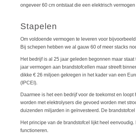
ongeveer 60 cm ontstaat die een elektrisch vermogen 
Stapelen
Om voldoende vermogen te leveren voor bijvoorbeeld e
Bij schepen hebben we al gauw 60 of meer stacks nod
Het bedrijf is al 25 jaar geleden begonnen maar staat
jaar vermogen aan brandstofcellen maar streeft binnen
dikke € 26 miljoen gekregen in het kader van een Eu
(IPCEI).
Daarmee is het een bedrijf voor de toekomst en loopt
worden met elektrolysers die gevoed worden met stroom
duizenden miljarden in geïnvesteerd. De brandstofcel
Het principe van de brandstofcel lijkt heel eenvoudig
functioneren.