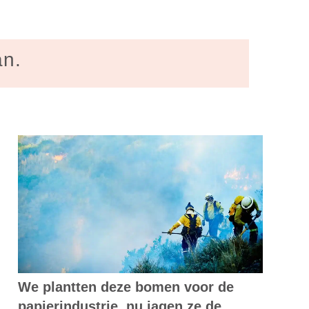
an.
We plantten deze bomen voor de
papierindustrie, nu jagen ze de