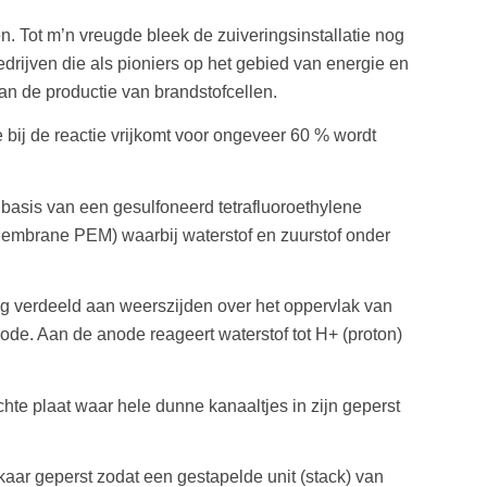
. Tot m’n vreugde bleek de zuiveringsinstallatie nog
drijven die als pioniers op het gebied van energie en
 de productie van brandstofcellen.
 bij de reactie vrijkomt voor ongeveer 60 % wordt
basis van een gesulfoneerd tetrafluoroethylene
embrane PEM) waarbij waterstof en zuurstof onder
ig verdeeld aan weerszijden over het oppervlak van
de. Aan de anode reageert waterstof tot H+ (proton)
hte plaat waar hele dunne kanaaltjes in zijn geperst
aar geperst zodat een gestapelde unit (stack) van