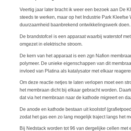
Veertig jaar later bracht ik weer een bezoek aan De 
steeds te werken, maar op het Industrie Park Kleefse 
duurzaamheid baanbrekend ontwikkelingswerk doen. I
De brandstofcel is een apparaat waarbij waterstof met
omgezet in elektrische stroom.
De kern van het apparaat is een zgn Nafion membraan
polymeer. De unieke eigenschappen van dit membraan
invloed van Platina als katalysator met elkaar reageren
Om deze reactie netjes te laten verlopen moet een st
het membraan dicht bij elkaar gebracht worden. Daar
dat via het membraan naar de kathode migreert en daar
De anode en kathode bestaan uit koolstof (grafietpoed
zodat het gas een zo lang mogelijk traject langs het 
Bij Nedstack worden tot 96 van dergelijke cellen met