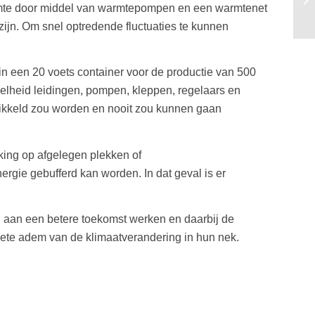
armte door middel van warmtepompen en een warmtenet
zijn. Om snel optredende fluctuaties te kunnen
in een 20 voets container voor de productie van 500
heid leidingen, pompen, kleppen, regelaars en
ewikkeld zou worden en nooit zou kunnen gaan
king op afgelegen plekken of
gie gebufferd kan worden. In dat geval is er
g aan een betere toekomst werken en daarbij de
ete adem van de klimaatverandering in hun nek.