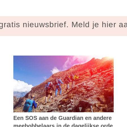
gratis nieuwsbrief. Meld je hier a
Een SOS aan de Guardian en andere
meehobbelaars in de dagelijkse orde