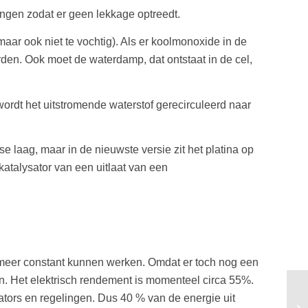
ingen zodat er geen lekkage optreedt.
aar ook niet te vochtig). Als er koolmonoxide in de
orden. Ook moet de waterdamp, dat ontstaat in de cel,
ordt het uitstromende waterstof gerecirculeerd naar
se laag, maar in de nieuwste versie zit het platina op
atalysator van een uitlaat van een
of meer constant kunnen werken. Omdat er toch nog een
en. Het elektrisch rendement is momenteel circa 55%.
lators en regelingen. Dus 40 % van de energie uit