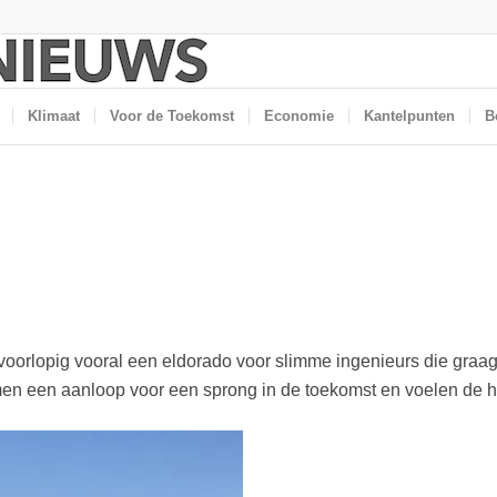
Klimaat
Voor de Toekomst
Economie
Kantelpunten
B
voorlopig vooral een eldorado voor slimme ingenieurs die graa
en een aanloop voor een sprong in de toekomst en voelen de h