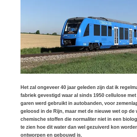
Het zal ongeveer 40 jaar geleden zijn dat ik reg
fabriek gevestigd waar al sinds 1950 cellulose me
garen werd gebruikt in autobanden, voor zemenlap
geloosd in de Rijn, maar met de nieuwe wet op de 
chemische stoffen die normaliter niet in een biol
te zien hoe dit water dan wel gezuiverd kon worden
ontworpen en gebouwd is.