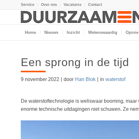
Service
Over ons
Vacatures
Contact
Home
Nieuws
Inzicht
Wetenswaardig
Opinie
Een sprong in de tijd
9 november 2022
|
door
Han Blok
|
in
waterstof
De waterstoftechnologie is weliswaar booming, maar 
enorme technische uitdagingen niet schuwen. Ze nem