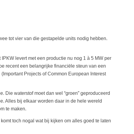
ee tot vier van die gestapelde units nodig hebben.
het IPKW levert met een productie nu nog 1 à 5 MW per
oe recent een belangrijke financiële steun van een
e (Important Projects of Common European Interest
ie. Die waterstof moet dan wel “groen” geproduceerd
. Alles bij elkaar worden daar in de hele wereld
oom te maken.
komt toch nogal wat bij kijken om alles goed te laten