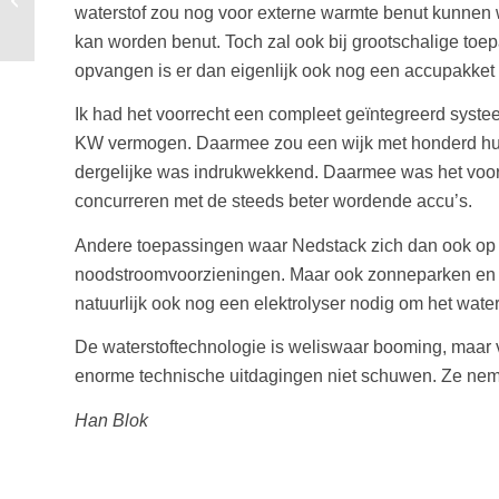
waterstof zou nog voor externe warmte benut kunnen
personeel
kan worden benut. Toch zal ook bij grootschalige toep
opvangen is er dan eigenlijk ook nog een accupakket
Ik had het voorrecht een compleet geïntegreerd systee
KW vermogen. Daarmee zou een wijk met honderd hui
dergelijke was indrukwekkend. Daarmee was het voor m
concurreren met de steeds beter wordende accu’s.
Andere toepassingen waar Nedstack zich dan ook op r
noodstroomvoorzieningen. Maar ook zonneparken en wi
natuurlijk ook nog een elektrolyser nodig om het wate
De waterstoftechnologie is weliswaar booming, maar 
enorme technische uitdagingen niet schuwen. Ze nem
Han Blok