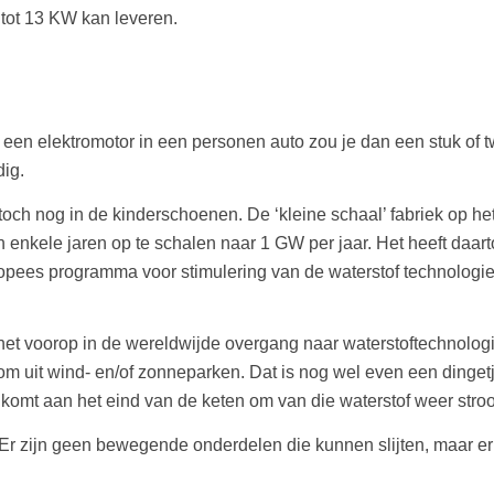
tot 13 KW kan leveren.
en elektromotor in een personen auto zou je dan een stuk of tw
ig.
 toch nog in de kinderschoenen. De ‘kleine schaal’ fabriek op 
 enkele jaren op te schalen naar 1 GW per jaar. Het heeft daart
ropees programma voor stimulering van de waterstof technologi
 het voorop in de wereldwijde overgang naar waterstoftechnolog
 uit wind- en/of zonneparken. Dat is nog wel even een dingetje
 komt aan het eind van de keten om van die waterstof weer str
. Er zijn geen bewegende onderdelen die kunnen slijten, maar er 