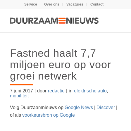
Service
Over ons
Vacatures
Contact
Fastned haalt 7,7
miljoen euro op voor
groei netwerk
7 juni 2017
|
door
redactie
|
in
elektrische auto
,
mobiliteit
Volg Duurzaamnieuws op
Google News
|
Discover
|
of als
voorkeursbron op Google