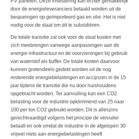
PV panelen. Deze investering kan echter gemakkelijk
door de energieleveranciers betaald worden uit de
besparingen op geïmporteerd gas en olie. Het is niet
nodig voor de staat om dit te subsidiëren.
De totale transitie zal ook voor de staat kosten met
zich meebrengen vanwege aanpassingen aan de
energie infrastructuur en de voorzieningen bij gebruik
van waterstof als buffer. De totale kosten daarvoor
kunnen grotendeels gedekt worden uit de nog
resterende energiebelastingen en accijnzen in de 15
jaar tijdens de transitie die nu door huishoudens
opgebracht worden. Ter aanvulling kan een CO2
belasting voor de industrie opklimmend van 25 naar
100 per ton CO2 gebruikt worden. Dit is alleszins
gerechtvaardigd volgens het principe de vervuiler
betaalt en ook omdat de industrie in de afgelopen 30
vrijwel niets aan energiebelastingen heeft