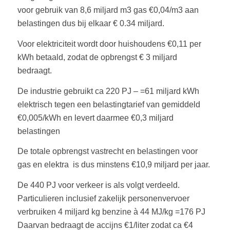
voor gebruik van 8,6 miljard m3 gas €0,04/m3 aan
belastingen dus bij elkaar € 0.34 miljard.
Voor elektriciteit wordt door huishoudens €0,11 per
kWh betaald, zodat de opbrengst € 3 miljard
bedraagt.
De industrie gebruikt ca 220 PJ – =61 miljard kWh
elektrisch tegen een belastingtarief van gemiddeld
€0,005/kWh en levert daarmee €0,3 miljard
belastingen
De totale opbrengst vastrecht en belastingen voor
gas en elektra is dus minstens €10,9 miljard per jaar.
De 440 PJ voor verkeer is als volgt verdeeld.
Particulieren inclusief zakelijk personenvervoer
verbruiken 4 miljard kg benzine à 44 MJ/kg =176 PJ
Daarvan bedraagt de accijns €1/liter zodat ca €4