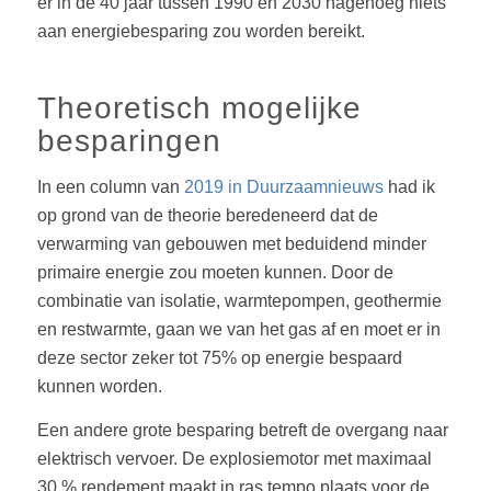
er in de 40 jaar tussen 1990 en 2030 nagenoeg niets
aan energiebesparing zou worden bereikt.
Theoretisch mogelijke
besparingen
In een column van
2019 in Duurzaamnieuws
had ik
op grond van de theorie beredeneerd dat de
verwarming van gebouwen met beduidend minder
primaire energie zou moeten kunnen. Door de
combinatie van isolatie, warmtepompen, geothermie
en restwarmte, gaan we van het gas af en moet er in
deze sector zeker tot 75% op energie bespaard
kunnen worden.
Een andere grote besparing betreft de overgang naar
elektrisch vervoer. De explosiemotor met maximaal
30 % rendement maakt in ras tempo plaats voor de