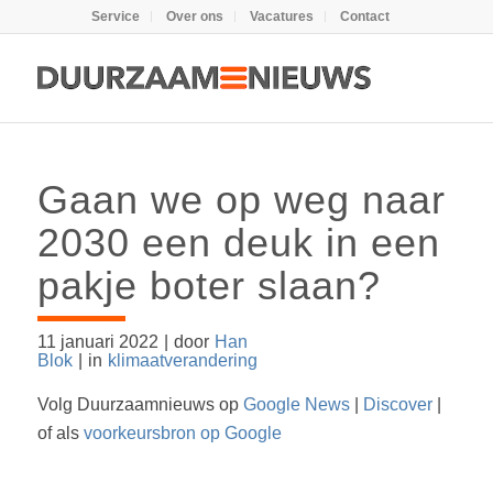
Service
Over ons
Vacatures
Contact
Gaan we op weg naar
2030 een deuk in een
pakje boter slaan?
11 januari 2022
|
door
Han
Blok
|
in
klimaatverandering
Volg Duurzaamnieuws op
Google News
|
Discover
|
of als
voorkeursbron op Google