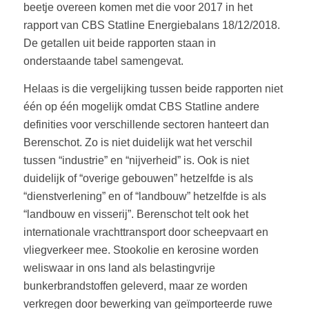
beetje overeen komen met die voor 2017 in het
rapport van CBS Statline Energiebalans 18/12/2018.
De getallen uit beide rapporten staan in
onderstaande tabel samengevat.
Helaas is die vergelijking tussen beide rapporten niet
één op één mogelijk omdat CBS Statline andere
definities voor verschillende sectoren hanteert dan
Berenschot. Zo is niet duidelijk wat het verschil
tussen “industrie” en “nijverheid” is. Ook is niet
duidelijk of “overige gebouwen” hetzelfde is als
“dienstverlening” en of “landbouw” hetzelfde is als
“landbouw en visserij”. Berenschot telt ook het
internationale vrachttransport door scheepvaart en
vliegverkeer mee. Stookolie en kerosine worden
weliswaar in ons land als belastingvrije
bunkerbrandstoffen geleverd, maar ze worden
verkregen door bewerking van geïmporteerde ruwe