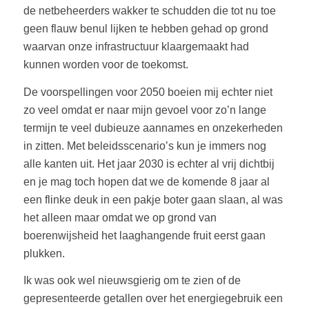
de netbeheerders wakker te schudden die tot nu toe
geen flauw benul lijken te hebben gehad op grond
waarvan onze infrastructuur klaargemaakt had
kunnen worden voor de toekomst.
De voorspellingen voor 2050 boeien mij echter niet
zo veel omdat er naar mijn gevoel voor zo’n lange
termijn te veel dubieuze aannames en onzekerheden
in zitten. Met beleidsscenario’s kun je immers nog
alle kanten uit. Het jaar 2030 is echter al vrij dichtbij
en je mag toch hopen dat we de komende 8 jaar al
een flinke deuk in een pakje boter gaan slaan, al was
het alleen maar omdat we op grond van
boerenwijsheid het laaghangende fruit eerst gaan
plukken.
Ik was ook wel nieuwsgierig om te zien of de
gepresenteerde getallen over het energiegebruik een