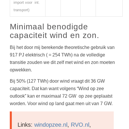
import voor int.
transport)
Minimaal benodigde
capaciteit wind en zon.
Bij het door mij berekende theoretische gebruik van
917 PJ elektrisch ( = 254 TWh) na de volledige
transitie zouden we dit zelf met wind en zon moeten
opwekken.
Bij 50% (127 TWh) door wind vraagt dit 36 GW
capaciteit. Dat kan want volgens “Wind op zee
outlook” kan er maximaal 72 GW op zee geplaatst
worden. Voor wind op land gaat men uit van 7 GW.
Links:
windopzee.nl
,
RVO.nl
,