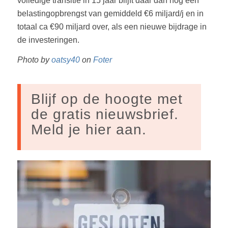
volledige transitie in 15 jaar blijft daar dan nog een
belastingopbrengst van gemiddeld €6 miljard/j en in
totaal ca €90 miljard over, als een nieuwe bijdrage in
de investeringen.
Photo by
oatsy40
on
Foter
Blijf op de hoogte met
de gratis nieuwsbrief.
Meld je hier aan.