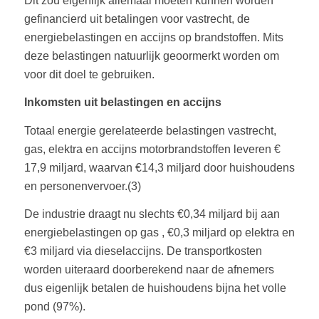
Dit zou eigenlijk allemaal moeten kunnen worden
gefinancierd uit betalingen voor vastrecht, de
energiebelastingen en accijns op brandstoffen. Mits
deze belastingen natuurlijk geoormerkt worden om
voor dit doel te gebruiken.
Inkomsten uit belastingen en accijns
Totaal energie gerelateerde belastingen vastrecht,
gas, elektra en accijns motorbrandstoffen leveren €
17,9 miljard, waarvan €14,3 miljard door huishoudens
en personenvervoer.(3)
De industrie draagt nu slechts €0,34 miljard bij aan
energiebelastingen op gas , €0,3 miljard op elektra en
€3 miljard via dieselaccijns. De transportkosten
worden uiteraard doorberekend naar de afnemers
dus eigenlijk betalen de huishoudens bijna het volle
pond (97%).