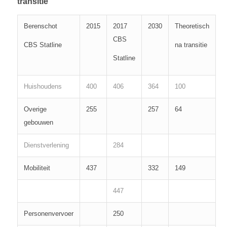
transitie
Berenschot
2015
2017
2030
Theoretisch
CBS
CBS Statline
na transitie
Statline
Huishoudens
400
406
364
100
Overige
255
257
64
gebouwen
Dienstverlening
284
Mobiliteit
437
332
149
447
Personenvervoer
250