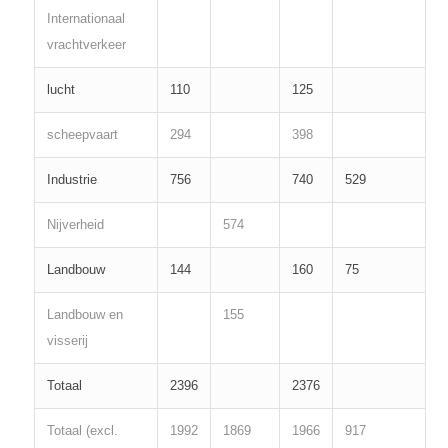
Internationaal
vrachtverkeer
lucht
110
125
scheepvaart
294
398
Industrie
756
740
529
Nijverheid
574
Landbouw
144
160
75
Landbouw en
155
visserij
Totaal
2396
2376
Totaal (excl.
1992
1869
1966
917