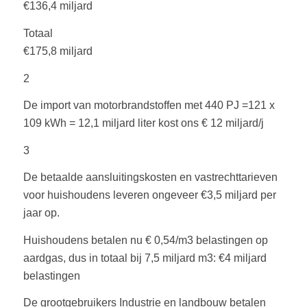
€136,4 miljard
Totaal
€175,8 miljard
2
De import van motorbrandstoffen met 440 PJ =121 x
109 kWh = 12,1 miljard liter kost ons € 12 miljard/j
3
De betaalde aansluitingskosten en vastrechttarieven
voor huishoudens leveren ongeveer €3,5 miljard per
jaar op.
Huishoudens betalen nu € 0,54/m3 belastingen op
aardgas, dus in totaal bij 7,5 miljard m3: €4 miljard
belastingen
De grootgebruikers Industrie en landbouw betalen