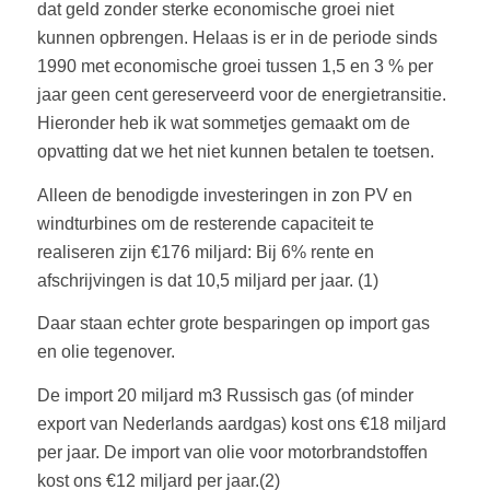
dat geld zonder sterke economische groei niet
kunnen opbrengen. Helaas is er in de periode sinds
1990 met economische groei tussen 1,5 en 3 % per
jaar geen cent gereserveerd voor de energietransitie.
Hieronder heb ik wat sommetjes gemaakt om de
opvatting dat we het niet kunnen betalen te toetsen.
Alleen de benodigde investeringen in zon PV en
windturbines om de resterende capaciteit te
realiseren zijn €176 miljard: Bij 6% rente en
afschrijvingen is dat 10,5 miljard per jaar. (1)
Daar staan echter grote besparingen op import gas
en olie tegenover.
De import 20 miljard m3 Russisch gas (of minder
export van Nederlands aardgas) kost ons €18 miljard
per jaar. De import van olie voor motorbrandstoffen
kost ons €12 miljard per jaar.(2)