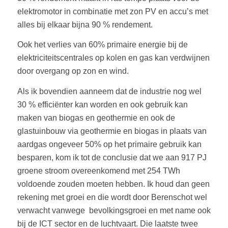
elektromotor in combinatie met zon PV en accu’s met
alles bij elkaar bijna 90 % rendement.
Ook het verlies van 60% primaire energie bij de
elektriciteitscentrales op kolen en gas kan verdwijnen
door overgang op zon en wind.
Als ik bovendien aanneem dat de industrie nog wel
30 % efficiënter kan worden en ook gebruik kan
maken van biogas en geothermie en ook de
glastuinbouw via geothermie en biogas in plaats van
aardgas ongeveer 50% op het primaire gebruik kan
besparen, kom ik tot de conclusie dat we aan 917 PJ
groene stroom overeenkomend met 254 TWh
voldoende zouden moeten hebben. Ik houd dan geen
rekening met groei en die wordt door Berenschot wel
verwacht vanwege bevolkingsgroei en met name ook
bij de ICT sector en de luchtvaart. Die laatste twee