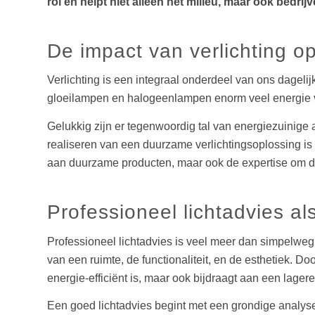
rol en helpt niet alleen het milieu, maar ook bedr
De impact van verlichting 
Verlichting is een integraal onderdeel van ons dagelijk
gloeilampen en halogeenlampen enorm veel energie ver
Gelukkig zijn er tegenwoordig tal van energiezuinige a
realiseren van een duurzame verlichtingsoplossing 
aan duurzame producten, maar ook de expertise om de
Professioneel lichtadvies al
Professioneel lichtadvies is veel meer dan simpelweg
van een ruimte, de functionaliteit, en de esthetiek. 
energie-efficiënt is, maar ook bijdraagt aan een lagere
Een goed lichtadvies begint met een grondige analyse