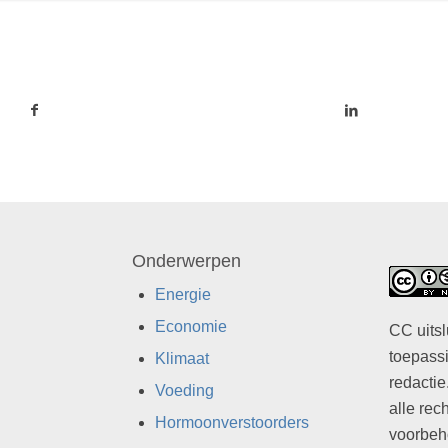
Onderwerpen
Energie
Economie
CC uitsl
toepassi
Klimaat
redactie
Voeding
alle rec
Hormoonverstoorders
voorbeh