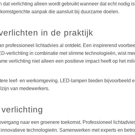
at verlichting alleen wordt gebruikt wanneer dat echt nodig is
oekomstgerichte aanpak die aansluit bij duurzame doelen.
rlichten in de praktijk
an professioneel lichtadvies al ontdekt. Een inspirerend voorb
D-verlichting in combinatie met slimme technologieën, wist men
ame verlichting niet alleen een positieve impact heeft op het m
etere leef- en werkomgeving. LED-lampen bieden bijvoorbeeld e
welzijn van medewerkers.
verlichting
e overgang naar een groenere toekomst. Professioneel lichtadvie
en innovatieve technologieën. Samenwerken met experts en betr