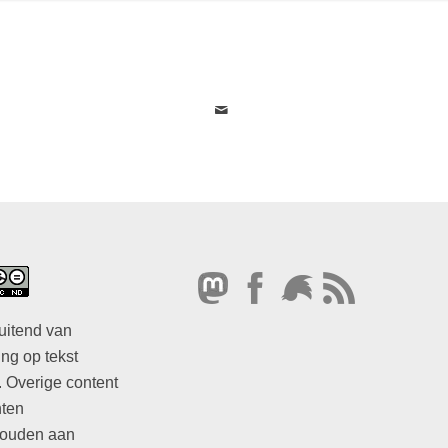
uitend van
ng op tekst
. Overige content
hten
ouden aan