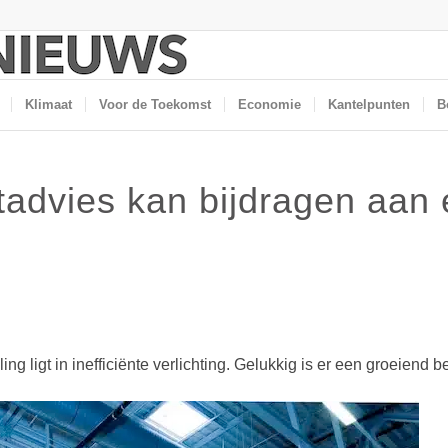
Klimaat
Voor de Toekomst
Economie
Kantelpunten
B
htadvies kan bijdragen aan
ng ligt in inefficiënte verlichting. Gelukkig is er een groeien