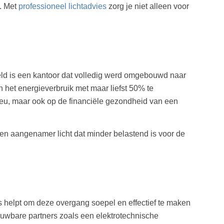
. Met
professioneel lichtadvies
zorg je niet alleen voor
eeld is een kantoor dat volledig werd omgebouwd naar
 het energieverbruik met maar liefst 50% te
ilieu, maar ook op de financiële gezondheid van een
en aangenamer licht dat minder belastend is voor de
s helpt om deze overgang soepel en effectief te maken
ouwbare partners zoals een elektrotechnische