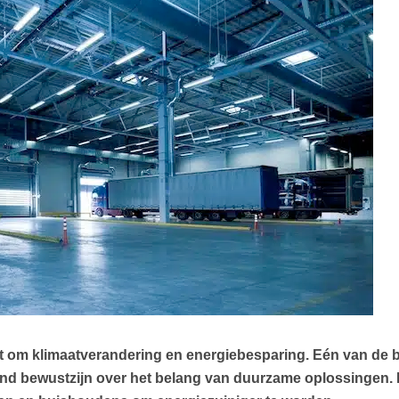
at om klimaatverandering en energiebesparing. Eén van de be
eiend bewustzijn over het belang van duurzame oplossingen. 