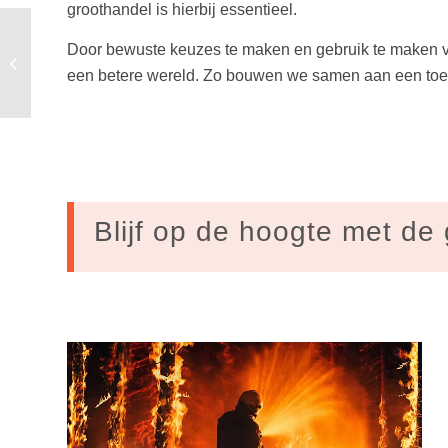
groothandel is hierbij essentieel.
Door bewuste keuzes te maken en gebruik te maken va
Welke partij kies jij in
de klimaatstrijd?
een betere wereld. Zo bouwen we samen aan een toek
Blijf op de hoogte met de 