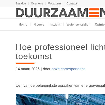
Service
Over ons
Vacatures
Contact
Home
Nieuws
Inzicht
Wetenswaardig
Opinie
Hoe professioneel lic
toekomst
14 maart 2025
|
door
onze correspondent
Eén van de belangrijkste oorzaken van energieverspilli