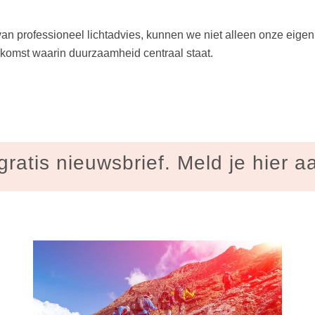
n professioneel lichtadvies, kunnen we niet alleen onze eigen
omst waarin duurzaamheid centraal staat.
gratis nieuwsbrief. Meld je hier a