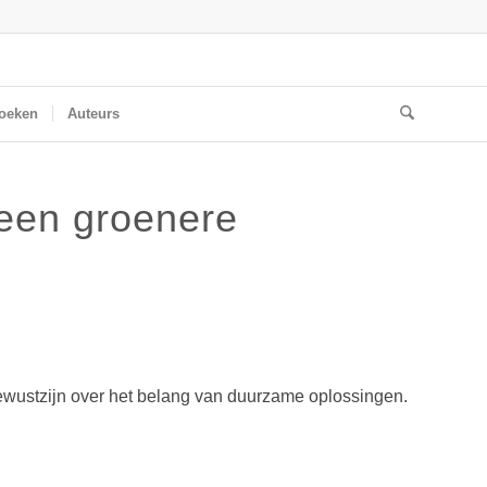
oeken
Auteurs
 een groenere
d bewustzijn over het belang van duurzame oplossingen.