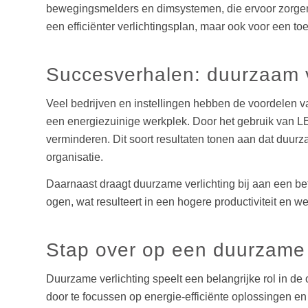
bewegingsmelders en dimsystemen, die ervoor zorgen d
een efficiënter verlichtingsplan, maar ook voor een t
Succesverhalen: duurzaam ve
Veel bedrijven en instellingen hebben de voordelen v
een energiezuinige werkplek. Door het gebruik van LE
verminderen. Dit soort resultaten tonen aan dat duurz
organisatie.
Daarnaast draagt duurzame verlichting bij aan een b
ogen, wat resulteert in een hogere productiviteit en 
Stap over op een duurzame 
Duurzame verlichting speelt een belangrijke rol in d
door te focussen op energie-efficiënte oplossingen 