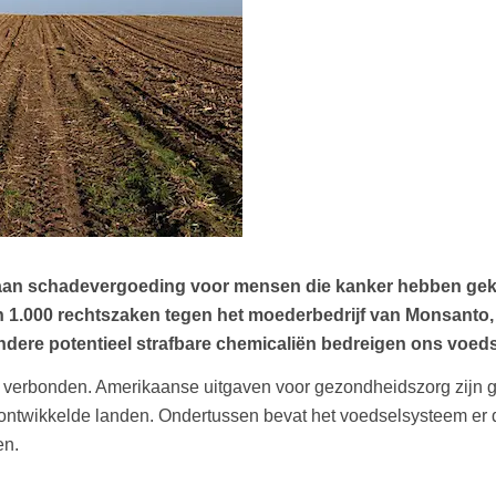
s aan schadevergoeding voor mensen die kanker hebben ge
an 1.000 rechtszaken tegen het moederbedrijf van Monsanto,
 andere potentieel strafbare chemicaliën bedreigen ons voed
verbonden. Amerikaanse uitgaven voor gezondheidszorg zijn geste
ntwikkelde landen. Ondertussen bevat het voedselsysteem er 
en.