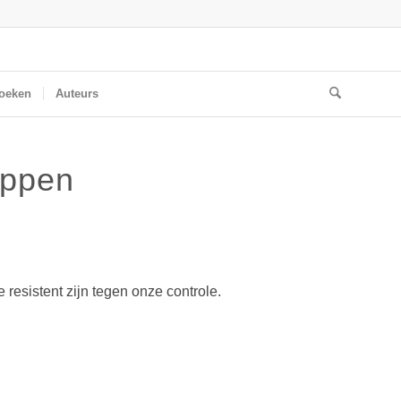
oeken
Auteurs
oppen
resistent zijn tegen onze controle.