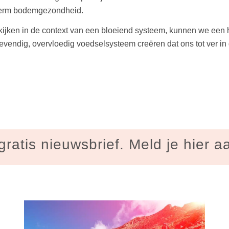
 term bodemgezondheid.
ijken in de context van een bloeiend systeem, kunnen we een 
levendig, overvloedig voedselsysteem creëren dat ons tot ver i
gratis nieuwsbrief. Meld je hier a