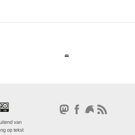
uitend van
ng op tekst