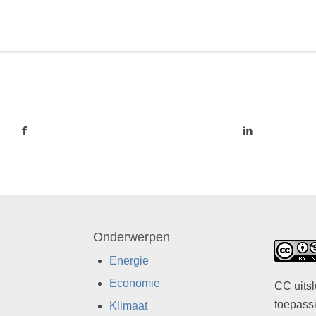
Onderwerpen
Energie
Economie
CC uitsl
toepassi
Klimaat