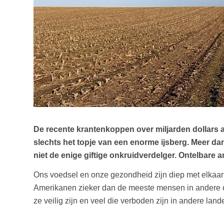
De recente krantenkoppen over miljarden dollar
slechts het topje van een enorme ijsberg. Meer d
niet de enige giftige onkruidverdelger. Ontelbare
Ons voedsel en onze gezondheid zijn diep met elkaar 
Amerikanen zieker dan de meeste mensen in andere o
ze veilig zijn en veel die verboden zijn in andere land