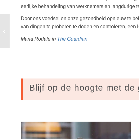
eerlijke behandeling van werknemers en langdurige
Door ons voedsel en onze gezondheid opnieuw te bek
van dingen te proberen te doden en controleren, een 
Het Groene Consortium mag niet
bieden op Eneco
Maria Rodale in
The Guardian
Blijf op de hoogte met de 