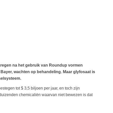
kregen na het gebruik van Roundup vormen
 Bayer, wachten op behandeling. Maar glyfosaat is
selsysteem.
gen tot $ 3,5 biljoen per jaar, en toch zijn
duizenden chemicaliën waarvan niet bewezen is dat