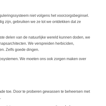
guleringssysteem niet volgens het voorzorgsbeginsel.
ig zijn, gebruiken we ze tot we ontdekken dat ze
enste delen van de natuurlijke wereld kunnen doden, we
apsarchitecten. We verspreiden herbiciden,
gen. Zelfs goede dingen.
e ecosystemen. We moeten ons ook zorgen maken over
hade toe. Door te proberen gewassen te beheersen met
.