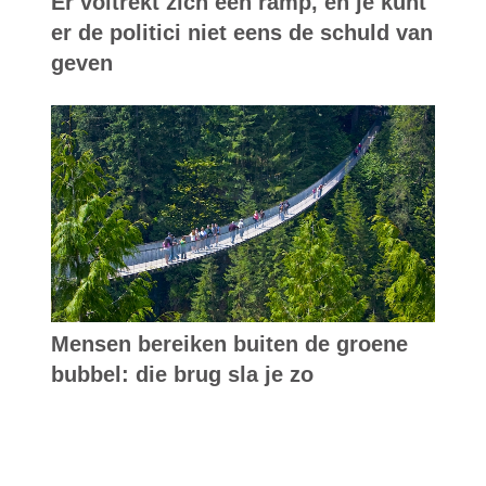
Er voltrekt zich een ramp, en je kunt
er de politici niet eens de schuld van
geven
Mensen bereiken buiten de groene
bubbel: die brug sla je zo