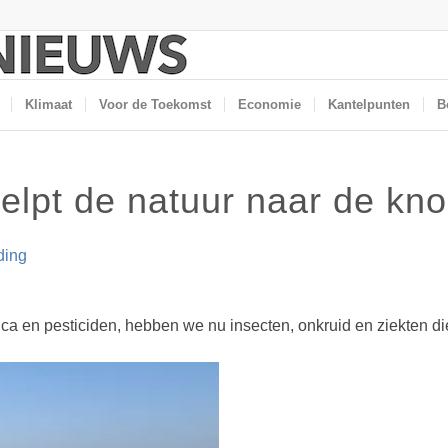
Klimaat
Voor de Toekomst
Economie
Kantelpunten
B
helpt de natuur naar de kn
ding
a en pesticiden, hebben we nu insecten, onkruid en ziekten die 