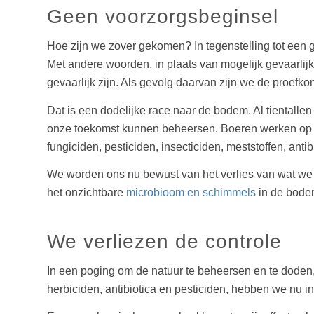
Geen voorzorgsbeginsel
Hoe zijn we zover gekomen? In tegenstelling tot een 
Met andere woorden, in plaats van mogelijk gevaarlijk
gevaarlijk zijn. Als gevolg daarvan zijn we de proefko
Dat is een dodelijke race naar de bodem. Al tientalle
onze toekomst kunnen beheersen. Boeren werken op d
fungiciden, pesticiden, insecticiden, meststoffen, anti
We worden ons nu bewust van het verlies van wat we 
het onzichtbare
microbioom en schimmels
in de bodem
We verliezen de controle
In een poging om de natuur te beheersen en te doden
herbiciden, antibiotica en pesticiden, hebben we nu in