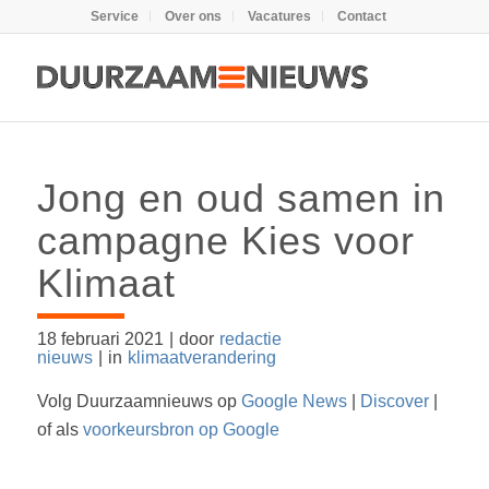
Service
Over ons
Vacatures
Contact
Jong en oud samen in
campagne Kies voor
Klimaat
18 februari 2021
|
door
redactie
nieuws
|
in
klimaatverandering
Volg Duurzaamnieuws op
Google News
|
Discover
|
of als
voorkeursbron op Google