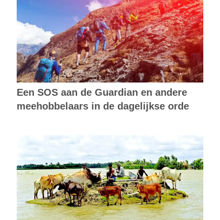
Een SOS aan de Guardian en andere
meehobbelaars in de dagelijkse orde