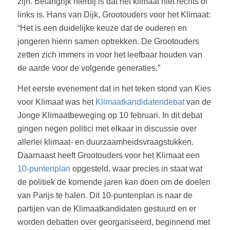
zijn. Belangrijk hierbij is dat het klimaat niet rechts of
links is. Hans van Dijk, Grootouders voor het Klimaat:
“Het is een duidelijke keuze dat de ouderen en
jongeren hierin samen optrekken. De Grootouders
zetten zich immers in voor het leefbaar houden van
de aarde voor de volgende generaties.”
Het eerste evenement dat in het teken stond van Kies
voor Klimaat was het
Klimaatkandidatendebat
van de
Jonge Klimaatbeweging op 10 februari. In dit debat
gingen negen politici met elkaar in discussie over
allerlei klimaat- en duurzaamheidsvraagstukken.
Daarnaast heeft Grootouders voor het Klimaat een
10-puntenplan
opgesteld, waar precies in staat wat
de politiek de komende jaren kan doen om de doelen
van Parijs te halen. Dit 10-puntenplan is naar de
partijen van de Klimaatkandidaten gestuurd en er
worden debatten over georganiseerd, beginnend met