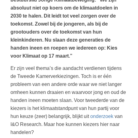
absoluut niet op koers om de klimaatdoelen in
2030 te halen. Dit leidt tot veel zorgen over de
toekomst. Zowel bij de jongeren, als bij de
grootouders over de toekomst van hun
kleinkinderen. Nu slaan deze generaties de
handen ineen en roepen we iedereen op: Kies
voor Klimaat op 17 maart.”
Er zijn veel thema’s die aandacht verdienen tijdens
de Tweede Kamerverkiezingen. Toch is er één
probleem van een andere orde waar we niet langer
omheen kunnen draaien en waarvoor jong en oud de
handen ineen moeten slaan. Voor tweederde van de
kiezers is het klimaatstandpunt van hun partij voor
hun keuze (zeer) belangrijk, blijkt uit
onderzoek
van
I&O Research. Maar hoe kunnen kiezers hier naar
handelen?