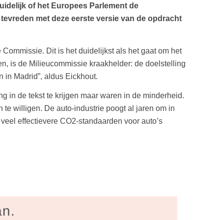
uidelijk of het Europees Parlement de
 tevreden met deze eerste versie van de opdracht
ommissie. Dit is het duidelijkst als het gaat om het
, is de Milieucommissie kraakhelder: de doelstelling
 in Madrid”, aldus Eickhout.
 in de tekst te krijgen maar waren in de minderheid.
e willigen. De auto-industrie poogt al jaren om in
el effectievere CO2-standaarden voor auto’s
an.