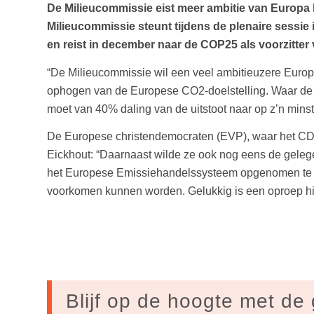
De Milieucommissie eist meer ambitie van Europa b
Milieucommissie steunt tijdens de plenaire sessie
en reist in december naar de COP25 als voorzitter
“De Milieucommissie wil een veel ambitieuzere Europes
ophogen van de Europese CO2-doelstelling. Waar de a
moet van 40% daling van de uitstoot naar op z’n mins
De Europese christendemocraten (EVP), waar het CDA 
Eickhout: “Daarnaast wilde ze ook nog eens de gelegen
het Europese Emissiehandelssysteem opgenomen te w
voorkomen kunnen worden. Gelukkig is een oproep hie
Blijf op de hoogte met de 