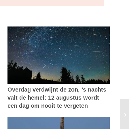
Overdag verdwijnt de zon, ’s nachts
valt de hemel: 12 augustus wordt
een dag om nooit te vergeten
Ni
be
ve