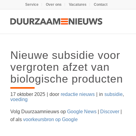
Service
Over ons
Vacatures
Contact
Nieuwe subsidie voor
vergroten afzet van
biologische producten
17 oktober 2025
|
door
redactie nieuws
|
in
subsidie
,
voeding
Volg Duurzaamnieuws op
Google News
|
Discover
|
of als
voorkeursbron op Google