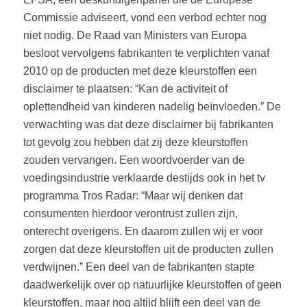
Commissie adviseert, vond een verbod echter nog
niet nodig. De Raad van Ministers van Europa
besloot vervolgens fabrikanten te verplichten vanaf
2010 op de producten met deze kleurstoffen een
disclaimer te plaatsen: “Kan de activiteit of
oplettendheid van kinderen nadelig beïnvloeden.” De
verwachting was dat deze disclaimer bij fabrikanten
tot gevolg zou hebben dat zij deze kleurstoffen
zouden vervangen. Een woordvoerder van de
voedingsindustrie verklaarde destijds ook in het tv
programma Tros Radar: “
Maar wij denken dat
consumenten hierdoor verontrust zullen zijn,
onterecht overigens. En daarom zullen wij er voor
zorgen dat
deze kleurstoffen
uit de producten zullen
verdwijnen
.”
Een deel van de fabrikanten stapte
daadwerkelijk over op natuurlijke kleurstoffen of geen
kleurstoffen, maar nog altijd blijft een deel van de