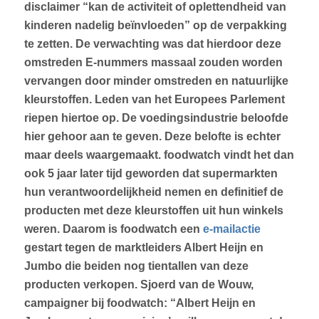
disclaimer
“
k
an de activiteit of oplettendheid van
kinderen nadelig beïnvloeden”
op de verpakking
te zetten. De verwachting was dat hierdoor deze
omstreden E-nummers massaal zouden worden
vervangen door minder omstreden en natuurlijke
kleurstoffen. Leden van het Europees Parlement
riepen hiertoe op. De voedingsindustrie beloofde
hier gehoor aan te geven. Deze belofte is echter
maar deels waargemaakt. foodwatch vindt het dan
ook 5 jaar later tijd geworden dat supermarkten
hun verantwoordelijkheid nemen en definitief de
producten met deze kleurstoffen uit hun winkels
weren. Daarom is foodwatch een
e-mailactie
gestart tegen de marktleiders Albert Heijn en
Jumbo die beiden nog tientallen van deze
producten verkopen. Sjoerd van de Wouw,
campaigner bij foodwatch:
“
Albert Heijn en