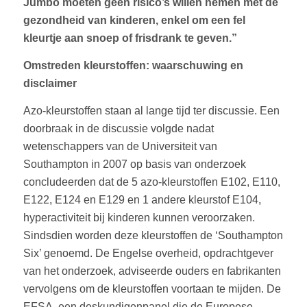
Jumbo
moeten geen risico’s willen nemen met de
gezondheid van kinderen, enkel om een fel
k
leurtje aan snoep of frisdrank te geven.
”
Omstreden kleurstoffen: waarschuwing en
disclaimer
Azo-kleurstoffen staan al lange tijd ter discussie. Een
doorbraak in de discussie volgde nadat
wetenschappers van de Universiteit van
Southampton in 2007 op basis van onderzoek
concludeerden dat de 5 azo-kleurstoffen E102, E110,
E122, E124 en E129 en 1 andere kleurstof E104,
hyperactiviteit bij kinderen kunnen veroorzaken.
Sindsdien worden deze kleurstoffen de ‘Southampton
Six’ genoemd. De Engelse overheid, opdrachtgever
van het onderzoek, adviseerde ouders en fabrikanten
vervolgens om de kleurstoffen voortaan te mijden. De
EFSA, een deskundigenpanel die de Europese