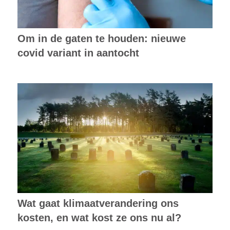
Om in de gaten te houden: nieuwe
covid variant in aantocht
Wat gaat klimaatverandering ons
kosten, en wat kost ze ons nu al?