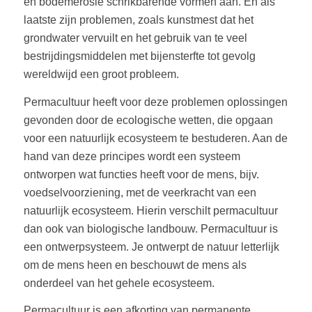
en bodemerosie schrikbarende vormen aan. En als
laatste zijn problemen, zoals kunstmest dat het
grondwater vervuilt en het gebruik van te veel
bestrijdingsmiddelen met bijensterfte tot gevolg
wereldwijd een groot probleem.
Permacultuur heeft voor deze problemen oplossingen
gevonden door de ecologische wetten, die opgaan
voor een natuurlijk ecosysteem te bestuderen. Aan de
hand van deze principes wordt een systeem
ontworpen wat functies heeft voor de mens, bijv.
voedselvoorziening, met de veerkracht van een
natuurlijk ecosysteem. Hierin verschilt permacultuur
dan ook van biologische landbouw. Permacultuur is
een ontwerpsysteem. Je ontwerpt de natuur letterlijk
om de mens heen en beschouwt de mens als
onderdeel van het gehele ecosysteem.
Permacultuur is een afkorting van permanente