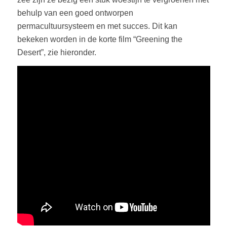
behulp van een goed ontworpen
permacultuursysteem en met succes. Dit kan
bekeken worden in de korte film “Greening the
Desert”, zie hieronder.