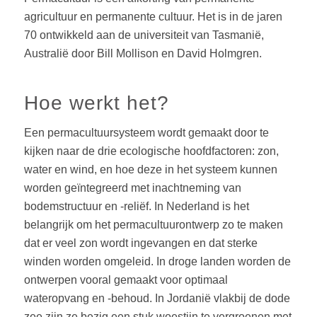
agricultuur en permanente cultuur. Het is in de jaren
70 ontwikkeld aan de universiteit van Tasmanië,
Australië door Bill Mollison en David Holmgren.
Hoe werkt het?
Een permacultuursysteem wordt gemaakt door te
kijken naar de drie ecologische hoofdfactoren: zon,
water en wind, en hoe deze in het systeem kunnen
worden geïntegreerd met inachtneming van
bodemstructuur en -reliëf. In Nederland is het
belangrijk om het permacultuurontwerp zo te maken
dat er veel zon wordt ingevangen en dat sterke
winden worden omgeleid. In droge landen worden de
ontwerpen vooral gemaakt voor optimaal
wateropvang en -behoud. In Jordanië vlakbij de dode
zee zijn ze bezig een stuk woestijn te vergroenen met