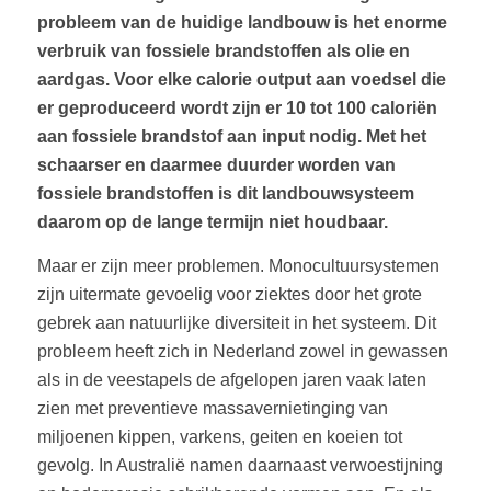
probleem van de huidige landbouw is het enorme
verbruik van fossiele brandstoffen als olie en
aardgas. Voor elke calorie output aan voedsel die
er geproduceerd wordt zijn er 10 tot 100 caloriën
aan fossiele brandstof aan input nodig. Met het
schaarser en daarmee duurder worden van
fossiele brandstoffen is dit landbouwsysteem
daarom op de lange termijn niet houdbaar.
Maar er zijn meer problemen. Monocultuursystemen
zijn uitermate gevoelig voor ziektes door het grote
gebrek aan natuurlijke diversiteit in het systeem. Dit
probleem heeft zich in Nederland zowel in gewassen
als in de veestapels de afgelopen jaren vaak laten
zien met preventieve massavernietinging van
miljoenen kippen, varkens, geiten en koeien tot
gevolg. In Australië namen daarnaast verwoestijning