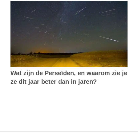
Wat zijn de Perseïden, en waarom zie je
ze dit jaar beter dan in jaren?