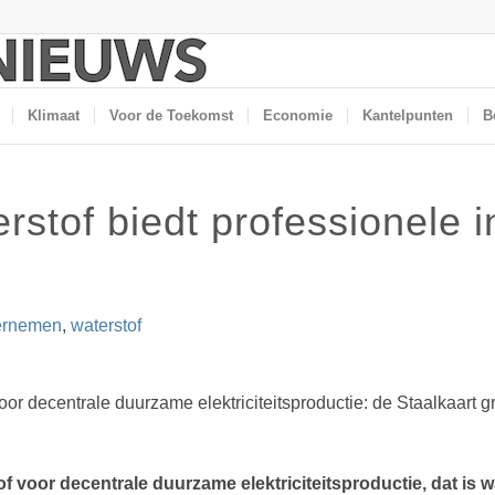
Klimaat
Voor de Toekomst
Economie
Kantelpunten
B
rstof biedt professionele i
ernemen
,
waterstof
or decentrale duurzame elektriciteitsproductie: de Staalkaart g
 voor decentrale duurzame elektriciteitsproductie, dat is w