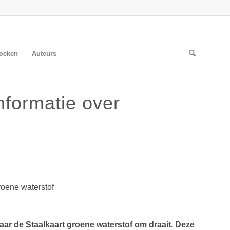
oeken
Auteurs
nformatie over
roene waterstof
aar de Staalkaart groene waterstof om draait. Deze