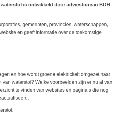
e waterstof is ontwikkeld door adviesbureau BDH
orporaties, gemeenten, provincies, waterschappen,
 website en geeft informatie over de toekomstige
gen en hoe wordt groene elektriciteit omgezet naar
n van waterstof? Welke voorbeelden zijn er nu al van
erzicht te vinden van websites en pagina’s die nog
eactualiseerd.
erstof.