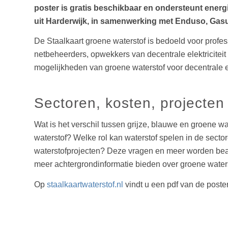
poster is gratis beschikbaar en ondersteunt ener
uit Harderwijk, in samenwerking met Enduso, Gasu
De Staalkaart groene waterstof is bedoeld voor profe
netbeheerders, opwekkers van decentrale elektriciteit
mogelijkheden van groene waterstof voor decentrale el
Sectoren, kosten, projecten
Wat is het verschil tussen grijze, blauwe en groene 
waterstof? Welke rol kan waterstof spelen in de secto
waterstofprojecten? Deze vragen en meer worden beant
meer achtergrondinformatie bieden over groene waters
Op
staalkaartwaterstof.nl
vindt u een pdf van de poster