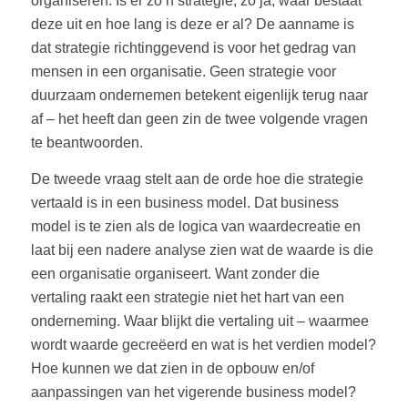
organiseren. Is er zo’n strategie; zo ja, waar bestaat
deze uit en hoe lang is deze er al? De aanname is
dat strategie richtinggevend is voor het gedrag van
mensen in een organisatie. Geen strategie voor
duurzaam ondernemen betekent eigenlijk terug naar
af – het heeft dan geen zin de twee volgende vragen
te beantwoorden.
De tweede vraag stelt aan de orde hoe die strategie
vertaald is in een business model. Dat business
model is te zien als de logica van waardecreatie en
laat bij een nadere analyse zien wat de waarde is die
een organisatie organiseert. Want zonder die
vertaling raakt een strategie niet het hart van een
onderneming. Waar blijkt die vertaling uit – waarmee
wordt waarde gecreëerd en wat is het verdien model?
Hoe kunnen we dat zien in de opbouw en/of
aanpassingen van het vigerende business model?