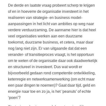
De derde en laatste vraag probeert scherp te krijgen
of en in hoeverre de organisatie investeert in het
realiseren van strategie- en business model-
aanpassingen in het licht van ambities op weg naar
verdere verduurzaming. De aanname hier is dat heel
veel organisaties werken aan een duurzame
toekomst, duurzame business, et cetera, maar daar
nog lang niet zijn. Er van uitgaande dat dat een
verander- of transitieproces vraagt, is het opportuun
om te weten of de organisatie daar ook daadwerkelijk
en structureel in investeert. Dus wat wordt er
bijvoorbeeld gedaan rond competentie ontwikkeling,
ketenregie en netwerksamenwerking (om echt maar
een paar dingen te noemen)? Gaat daar tijd, geld en
energie naar toe en zo ja, is het ‘peanuts’ of echte
‘poen’?