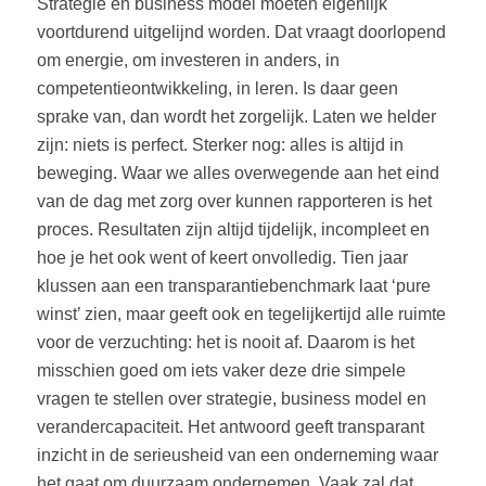
Strategie en business model moeten eigenlijk
voortdurend uitgelijnd worden. Dat vraagt doorlopend
om energie, om investeren in anders, in
competentieontwikkeling, in leren. Is daar geen
sprake van, dan wordt het zorgelijk. Laten we helder
zijn: niets is perfect. Sterker nog: alles is altijd in
beweging. Waar we alles overwegende aan het eind
van de dag met zorg over kunnen rapporteren is het
proces. Resultaten zijn altijd tijdelijk, incompleet en
hoe je het ook went of keert onvolledig. Tien jaar
klussen aan een transparantiebenchmark laat ‘pure
winst’ zien, maar geeft ook en tegelijkertijd alle ruimte
voor de verzuchting: het is nooit af. Daarom is het
misschien goed om iets vaker deze drie simpele
vragen te stellen over strategie, business model en
verandercapaciteit. Het antwoord geeft transparant
inzicht in de serieusheid van een onderneming waar
het gaat om duurzaam ondernemen. Vaak zal dat