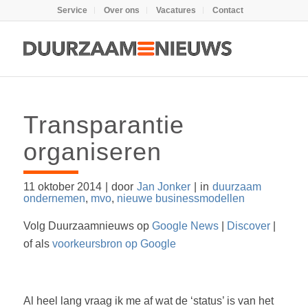
Service
Over ons
Vacatures
Contact
Transparantie
organiseren
11 oktober 2014
|
door
Jan Jonker
|
in
duurzaam
ondernemen
,
mvo
,
nieuwe businessmodellen
Volg Duurzaamnieuws op
Google News
|
Discover
|
of als
voorkeursbron op Google
Al heel lang vraag ik me af wat de ‘status’ is van het