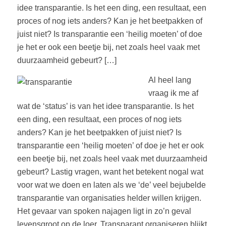
idee transparantie. Is het een ding, een resultaat, een
proces of nog iets anders? Kan je het beetpakken of
juist niet? Is transparantie een ‘heilig moeten’ of doe
je het er ook een beetje bij, net zoals heel vaak met
duurzaamheid gebeurt? […]
Al heel lang
vraag ik me af
wat de ‘status’ is van het idee transparantie. Is het
een ding, een resultaat, een proces of nog iets
anders? Kan je het beetpakken of juist niet? Is
transparantie een ‘heilig moeten’ of doe je het er ook
een beetje bij, net zoals heel vaak met duurzaamheid
gebeurt? Lastig vragen, want het betekent nogal wat
voor wat we doen en laten als we ‘de’ veel bejubelde
transparantie van organisaties helder willen krijgen.
Het gevaar van spoken najagen ligt in zo’n geval
levensgroot op de loer. Transparant organiseren blijkt