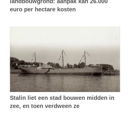
landbouwgrond: aanpak kan 26.000
euro per hectare kosten
Stalin liet een stad bouwen midden in
zee, en toen verdween ze