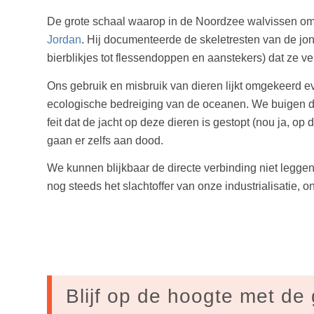
De grote schaal waarop in de Noordzee walvissen o
Jordan
. Hij documenteerde de skeletresten van de jo
bierblikjes tot flessendoppen en aanstekers) dat ze 
Ons gebruik en misbruik van dieren lijkt omgekeerd e
ecologische bedreiging van de oceanen. We buigen diep
feit dat de jacht op deze dieren is gestopt (nou ja, 
gaan er zelfs aan dood.
We kunnen blijkbaar de directe verbinding niet leggen 
nog steeds het slachtoffer van onze industrialisatie, o
Blijf op de hoogte met de 