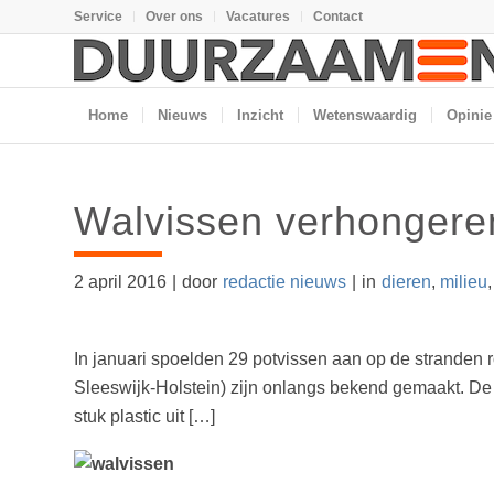
Service
Over ons
Vacatures
Contact
Home
Nieuws
Inzicht
Wetenswaardig
Opinie
Walvissen verhongeren
2 april 2016
|
door
redactie nieuws
|
in
dieren
,
milieu
In januari spoelden 29 potvissen aan op de stranden 
Sleeswijk-Holstein) zijn onlangs bekend gemaakt. De
stuk plastic uit […]