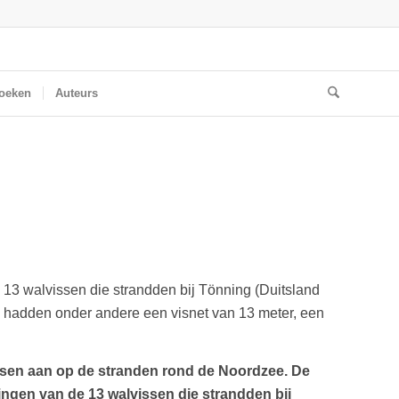
oeken
Auteurs
 13 walvissen die strandden bij Tönning (Duitsland
n hadden onder andere een visnet van 13 meter, een
issen aan op de stranden rond de Noordzee. De
ingen van de 13 walvissen die strandden bij