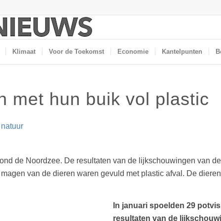
Klimaat
Voor de Toekomst
Economie
Kantelpunten
B
 met hun buik vol plastic
,
natuur
rond de Noordzee. De resultaten van de lijkschouwingen van de
 magen van de dieren waren gevuld met plastic afval. De diere
In januari spoelden 29 potv
resultaten van de lijkschouw