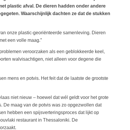
et plastic afval. De dieren hadden onder andere
opgegeten. Waarschijnlijk dachten ze dat de stukken
 van onze plastic-georiënteerde samenleving. Dieren
 met een volle maag.”
 problemen veroorzaken als een geblokkeerde keel,
orten walvisachtigen, niet alleen voor degene die
n mens en potvis. Het feit dat de laatste de grootste
elaas niet nieuw – hoewel dat wél geldt voor het grote
os. De maag van de potvis was zo opgezwollen dat
en hebben een spijsverteringsproces dat lijkt op
uvlaki restaurant in Thessaloniki. De
orzaakt.