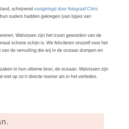
land, schrijnend
vastgelegd door fotograaf Chris
n hun ouders hadden gekregen (van lipjes van
vereren. Walvissen zijn het icoon geworden van de
aal schone schijn is. We feliciteren onszelf voor het
t van de vervuiling die wij in de oceaan dumpen en
orzaken in hun ultieme bron, de oceaan. Walvissen zijn
t niet op zo’n directe manier als in het verleden.
an.