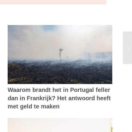
Bi
st
Waarom brandt het in Portugal feller
dan in Frankrijk? Het antwoord heeft
met geld te maken