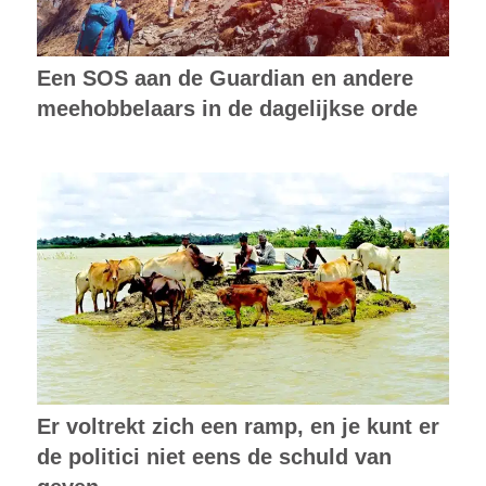
Een SOS aan de Guardian en andere
meehobbelaars in de dagelijkse orde
Er voltrekt zich een ramp, en je kunt er
de politici niet eens de schuld van