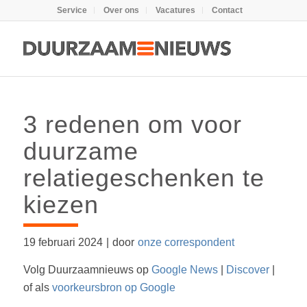
Service
Over ons
Vacatures
Contact
3 redenen om voor
duurzame
relatiegeschenken te
kiezen
19 februari 2024
|
door
onze correspondent
Volg Duurzaamnieuws op
Google News
|
Discover
|
of als
voorkeursbron op Google