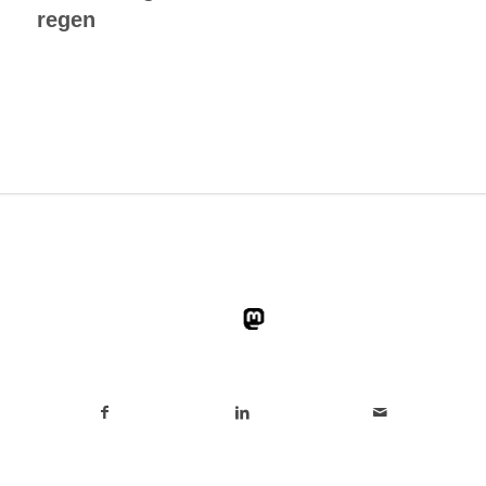
regen