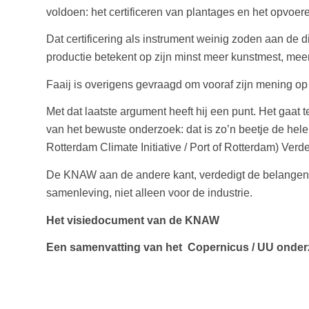
voldoen: het certificeren van plantages en het opvoe
Dat certificering als instrument weinig zoden aan de d
productie betekent op zijn minst meer kunstmest, mee
Faaij is overigens gevraagd om vooraf zijn mening op 
Met dat laatste argument heeft hij een punt. Het gaat 
van het bewuste onderzoek: dat is zo’n beetje de hel
Rotterdam Climate Initiative / Port of Rotterdam) Ve
De KNAW aan de andere kant, verdedigt de belangen v
samenleving, niet alleen voor de industrie.
Het visiedocument van de KNAW
Een samenvatting van het Copernicus / UU onde