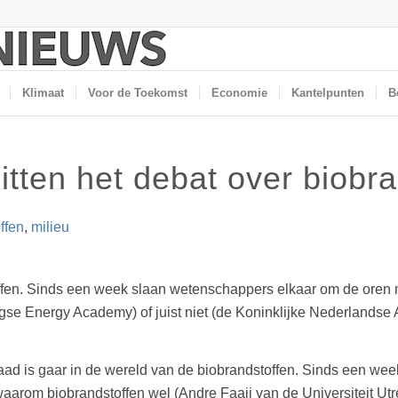
Klimaat
Voor de Toekomst
Economie
Kantelpunten
B
tten het debat over biobra
ffen
,
milieu
offen. Sinds een week slaan wetenschappers elkaar om de oren
ningse Energy Academy) of juist niet (de Koninklijke Nederland
aad is gaar in de wereld van de biobrandstoffen. Sinds een we
aarom biobrandstoffen wel (Andre Faaij van de Universiteit Ut