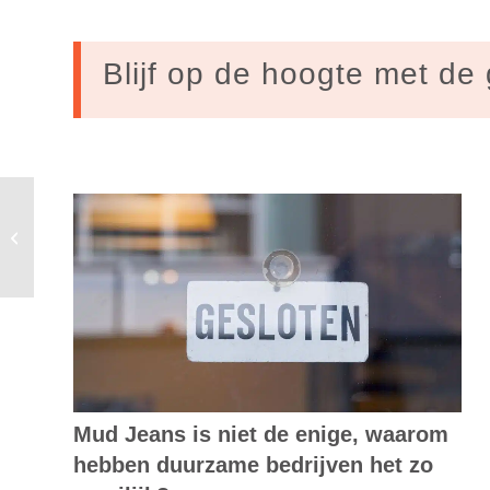
Blijf op de hoogte met de 
Louise Vet: belangen biobrandstof-
industrie sturen ons de verkeerde
kant op
Mud Jeans is niet de enige, waarom
hebben duurzame bedrijven het zo