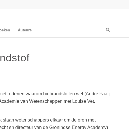
oeken
Auteurs
ndstof
 met redenen waarom biobrandstoffen wel (Andre Faaij
se Academie van Wetenschappen met Louise Vet,
ek slaan wetenschappers elkaar om de oren met
recht en directeur van de Groningse Energy Academy)