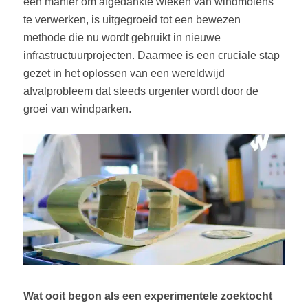
een manier om afgedankte wieken van windmolens
te verwerken, is uitgegroeid tot een bewezen
methode die nu wordt gebruikt in nieuwe
infrastructuurprojecten. Daarmee is een cruciale stap
gezet in het oplossen van een wereldwijd
afvalprobleem dat steeds urgenter wordt door de
groei van windparken.
Wat ooit begon als een experimentele zoektocht