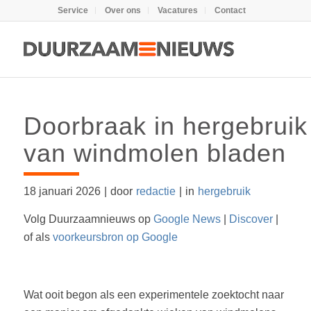
Service
Over ons
Vacatures
Contact
Doorbraak in hergebruik
van windmolen bladen
18 januari 2026
|
door
redactie
|
in
hergebruik
Volg Duurzaamnieuws op
Google News
|
Discover
|
of als
voorkeursbron op Google
Wat ooit begon als een experimentele zoektocht naar