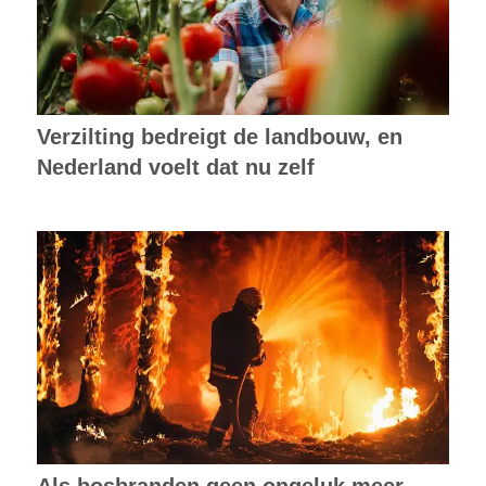
Verzilting bedreigt de landbouw, en
Nederland voelt dat nu zelf
Als bosbranden geen ongeluk meer