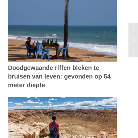
Dr
Doodgewaande riffen bleken te
bruisen van leven: gevonden op 54
meter diepte