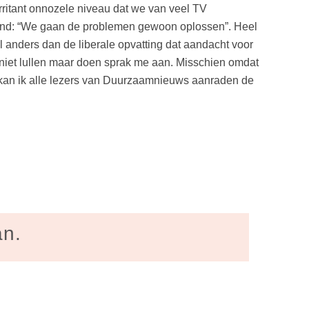
 irritant onnozele niveau dat we van veel TV
vend: “We gaan de problemen gewoon oplossen”. Heel
anders dan de liberale opvatting dat aandacht voor
n niet lullen maar doen sprak me aan. Misschien omdat
t, kan ik alle lezers van Duurzaamnieuws aanraden de
an.