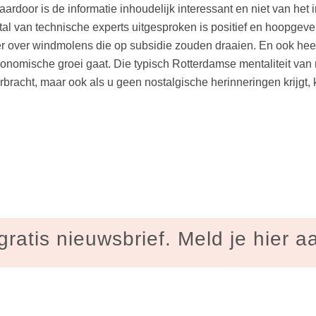
 daardoor is de informatie inhoudelijk interessant en niet van het
al van technische experts uitgesproken is positief en hoopge
 over windmolens die op subsidie zouden draaien. En ook heel 
 economische groei gaat. Die typisch Rotterdamse mentaliteit va
orbracht, maar ook als u geen nostalgische herinneringen krijg
gratis nieuwsbrief. Meld je hier a