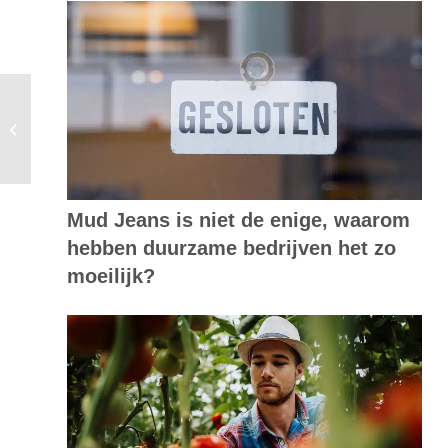
vpro tegenlicht: ons gemeengoed
Mud Jeans is niet de enige, waarom
hebben duurzame bedrijven het zo
moeilijk?