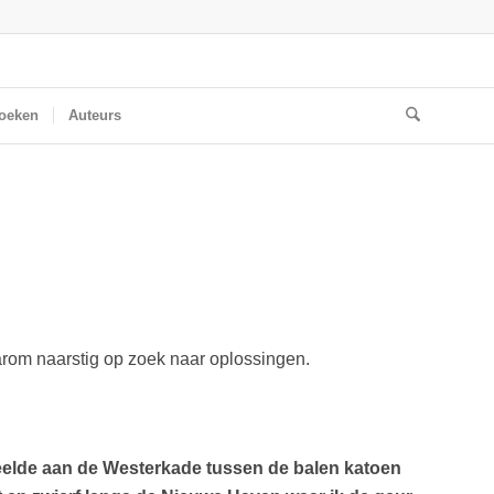
oeken
Auteurs
aarom naarstig op zoek naar oplossingen.
eelde aan de Westerkade tussen de balen katoen