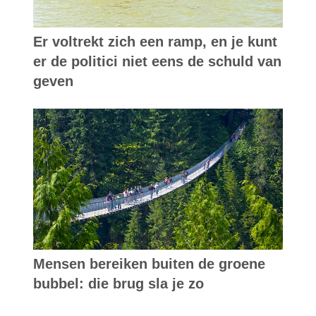
Er voltrekt zich een ramp, en je kunt
er de politici niet eens de schuld van
geven
Mensen bereiken buiten de groene
bubbel: die brug sla je zo