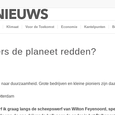
Klimaat
Voor de Toekomst
Economie
Kantelpunten
B
s de planeet redden?
e naar duurzaamheid. Grote bedrijven en kleine pioniers zijn d
rf ik graag langs de scheepswerf van Wilton Feyenoord, sp