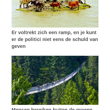
Er voltrekt zich een ramp, en je kunt
er de politici niet eens de schuld van
geven
Mensen bereiken buiten de groene