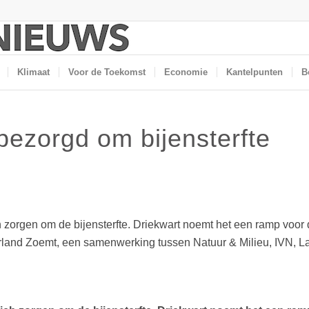
Klimaat
Voor de Toekomst
Economie
Kantelpunten
B
ezorgd om bijensterfte
orgen om de bijensterfte. Driekwart noemt het een ramp voor de 
land Zoemt, een samenwerking tussen Natuur & Milieu, IVN, La