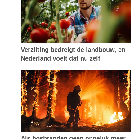
Verzilting bedreigt de landbouw, en
Nederland voelt dat nu zelf
Als bosbranden geen ongeluk meer