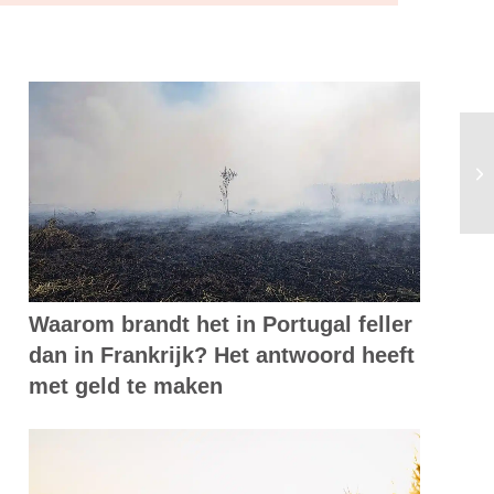
Se
me
Waarom brandt het in Portugal feller
dan in Frankrijk? Het antwoord heeft
met geld te maken