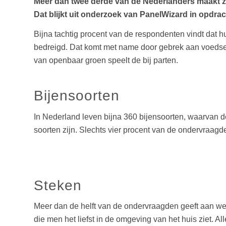
Meer dan twee derde van de Nederlanders maakt zic
Dat blijkt uit onderzoek van PanelWizard in opdra
Bijna tachtig procent van de respondenten vindt dat h
bedreigd. Dat komt met name door gebrek aan voedsel
van openbaar groen speelt de bij parten.
Bijensoorten
In Nederland leven bijna 360 bijensoorten, waarvan de
soorten zijn. Slechts vier procent van de ondervraagde
Steken
Meer dan de helft van de ondervraagden geeft aan wel
die men het liefst in de omgeving van het huis ziet. 