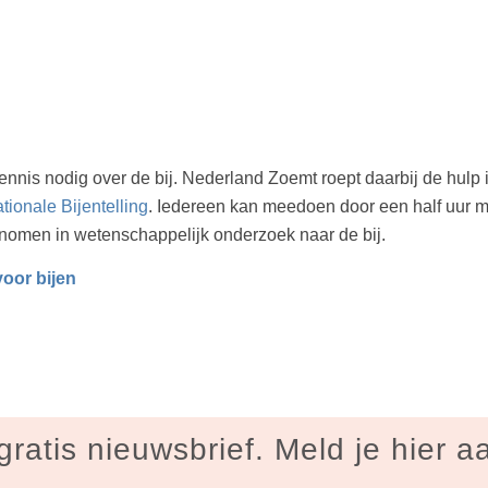
ennis nodig over de bij. Nederland Zoemt roept daarbij de hul
tionale Bijentelling
. Iedereen kan meedoen door een half uur me
nomen in wetenschappelijk onderzoek naar de bij.
voor bijen
gratis nieuwsbrief. Meld je hier a