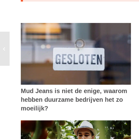
Persvrijheid in Centraal Europa zwaar
onder druk
Mud Jeans is niet de enige, waarom
hebben duurzame bedrijven het zo
moeilijk?