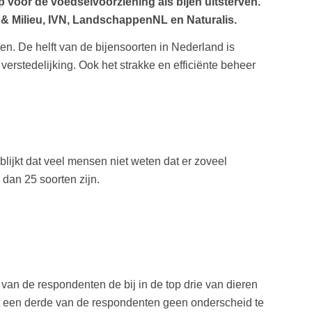
 voor de voedselvoorziening als bijen uitsterven.
& Milieu, IVN, LandschappenNL en Naturalis.
en. De helft van de bijensoorten in Nederland is
rstedelijking. Ook het strakke en efficiënte beheer
lijkt dat veel mensen niet weten dat er zoveel
 dan 25 soorten zijn.
van de respondenten de bij in de top drie van dieren
weet een derde van de respondenten geen onderscheid te