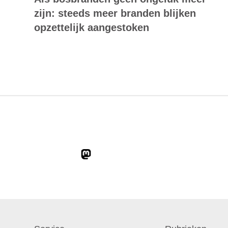
zijn: steeds meer branden blijken
opzettelijk aangestoken