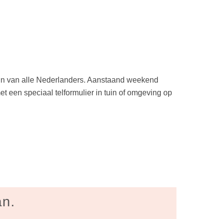
p in van alle Nederlanders. Aanstaand weekend
t een speciaal telformulier in tuin of omgeving op
an.