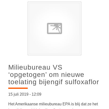
Milieubureau VS
‘opgetogen’ om nieuwe
toelating bijengif sulfoxaflor
15 juli 2019
-
12:09
Het Amerikaanse milieubureau EPA is blij dat ze het