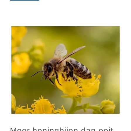
Meer honingbijen dan ooit