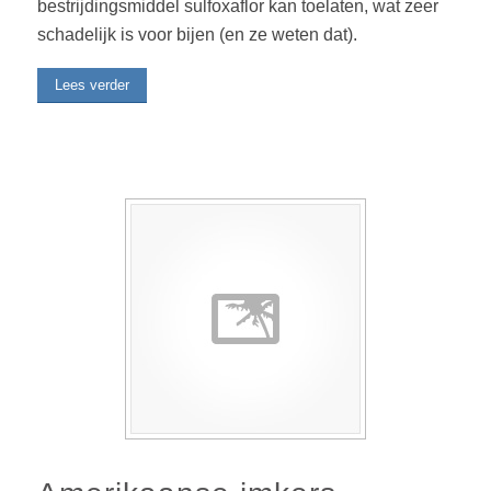
bestrijdingsmiddel sulfoxaflor kan toelaten, wat zeer
schadelijk is voor bijen (en ze weten dat).
Lees verder