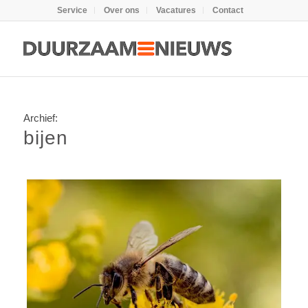
Service
Over ons
Vacatures
Contact
Archief:
bijen