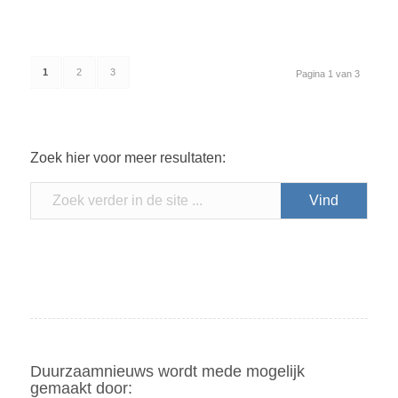
1
2
3
Pagina 1 van 3
Zoek hier voor meer resultaten:
Duurzaamnieuws wordt mede mogelijk
gemaakt door: