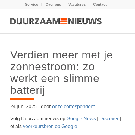
Service
Over ons
Vacatures
Contact
Verdien meer met je
zonnestroom: zo
werkt een slimme
batterij
24 juni 2025
|
door
onze correspondent
Volg Duurzaamnieuws op
Google News
|
Discover
|
of als
voorkeursbron op Google