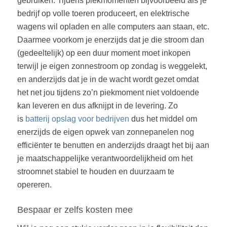
gebruiken. Tijdens piekmomenten bijvoorbeeld als je
bedrijf op volle toeren produceert, en elektrische
wagens wil opladen en alle computers aan staan, etc.
Daarmee voorkom je enerzijds dat je die stroom dan
(gedeeltelijk) op een duur moment moet inkopen
terwijl je eigen zonnestroom op zondag is weggelekt,
en anderzijds dat je in de wacht wordt gezet omdat
het net jou tijdens zo’n piekmoment niet voldoende
kan leveren en dus afknijpt in de levering. Zo
is
batterij opslag voor bedrijven
dus het middel om
enerzijds de eigen opwek van zonnepanelen nog
efficiënter te benutten en anderzijds draagt het bij aan
je maatschappelijke verantwoordelijkheid om het
stroomnet stabiel te houden en duurzaam te
opereren.
Bespaar er zelfs kosten mee