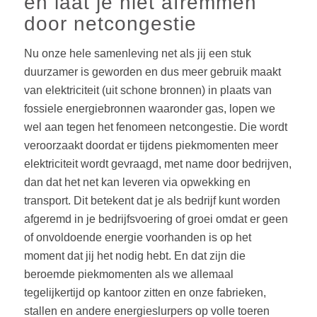
en laat je niet afremmen
door netcongestie
Nu onze hele samenleving net als jij een stuk
duurzamer is geworden en dus meer gebruik maakt
van elektriciteit (uit schone bronnen) in plaats van
fossiele energiebronnen waaronder gas, lopen we
wel aan tegen het fenomeen netcongestie. Die wordt
veroorzaakt doordat er tijdens piekmomenten meer
elektriciteit wordt gevraagd, met name door bedrijven,
dan dat het net kan leveren via opwekking en
transport. Dit betekent dat je als bedrijf kunt worden
afgeremd in je bedrijfsvoering of groei omdat er geen
of onvoldoende energie voorhanden is op het
moment dat jij het nodig hebt. En dat zijn die
beroemde piekmomenten als we allemaal
tegelijkertijd op kantoor zitten en onze fabrieken,
stallen en andere energieslurpers op volle toeren