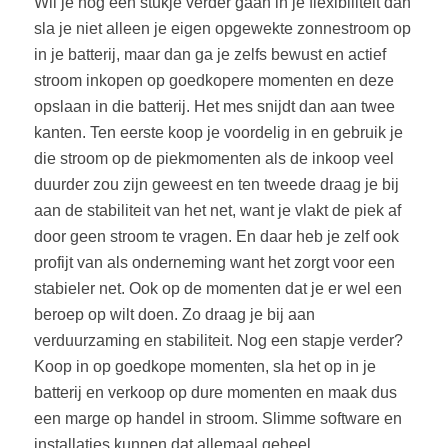
Wil je nog een stukje verder gaan in je flexibiliteit dan
sla je niet alleen je eigen opgewekte zonnestroom op
in je batterij, maar dan ga je zelfs bewust en actief
stroom inkopen op goedkopere momenten en deze
opslaan in die batterij. Het mes snijdt dan aan twee
kanten. Ten eerste koop je voordelig in en gebruik je
die stroom op de piekmomenten als de inkoop veel
duurder zou zijn geweest en ten tweede draag je bij
aan de stabiliteit van het net, want je vlakt de piek af
door geen stroom te vragen. En daar heb je zelf ook
profijt van als onderneming want het zorgt voor een
stabieler net. Ook op de momenten dat je er wel een
beroep op wilt doen. Zo draag je bij aan
verduurzaming en stabiliteit. Nog een stapje verder?
Koop in op goedkope momenten, sla het op in je
batterij en verkoop op dure momenten en maak dus
een marge op handel in stroom. Slimme software en
installaties kunnen dat allemaal geheel