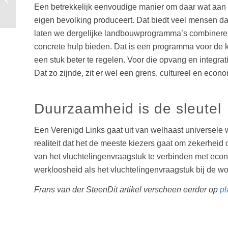
Een betrekkelijk eenvoudige manier om daar wat aan t
samenleving?
eigen bevolking produceert. Dat biedt veel mensen 
laten we dergelijke landbouwprogramma’s combineren 
concrete hulp bieden. Dat is een programma voor de
een stuk beter te regelen. Voor die opvang en integra
Dat zo zijnde, zit er wel een grens, cultureel en econ
Duurzaamheid is de sleutel
Een Verenigd Links gaat uit van welhaast universele w
realiteit dat het de meeste kiezers gaat om zekerhei
van het vluchtelingenvraagstuk te verbinden met econ
werkloosheid als het vluchtelingenvraagstuk bij de wo
Frans van der Steen
Dit artikel verscheen eerder op
pl