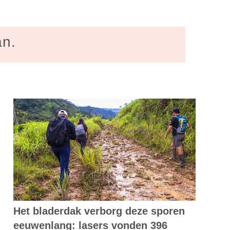
an.
Het bladerdak verborg deze sporen
eeuwenlang: lasers vonden 396