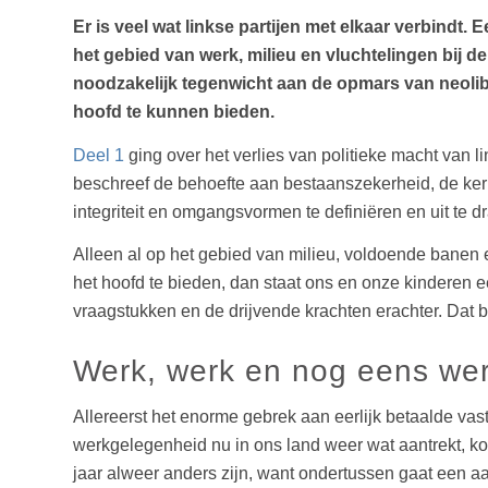
Er is veel wat linkse partijen met elkaar verbind
het gebied van werk, milieu en vluchtelingen bij d
noodzakelijk tegenwicht aan de opmars van neolibe
hoofd te kunnen bieden.
Deel 1
ging over het verlies van politieke macht van l
beschreef de behoefte aan bestaanszekerheid, de kern
integriteit en omgangsvormen te definiëren en uit te d
Alleen al op het gebied van milieu, voldoende banen e
het hoofd te bieden, dan staat ons en onze kinderen 
vraagstukken en de drijvende krachten erachter. Dat 
Werk, werk en nog eens we
Allereerst het enorme gebrek aan eerlijk betaalde vas
werkgelegenheid nu in ons land weer wat aantrekt, k
jaar alweer anders zijn, want ondertussen gaat een