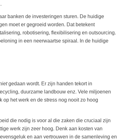
.
ar banken de investeringen sturen. De huidige
gen moet er gegroeid worden. Dat betekent
isering, robotisering, flexibilisering en outsourcing.
loning in een neerwaartse spiraal. In de huidige
niet
gedaan wordt. Er zijn handen tekort in
n recycling, duurzame landbouw enz. Vele miljoenen
k op het werk en de stress nog nooit zo hoog
eid die nodig is voor al die zaken die cruciaal zijn
ttige werk zijn zeer hoog. Denk aan kosten van
an levensgeluk en aan vertrouwen in de samenleving en