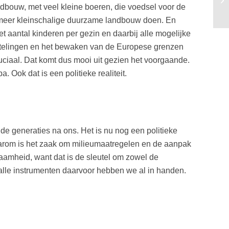
le
dbouw, met veel kleine boeren, die voedsel voor de
e meer kleinschalige duurzame landbouw doen. En
antal kinderen per gezin en daarbij alle mogelijke
htelingen en het bewaken van de Europese grenzen
ruciaal. Dat komt dus mooi uit gezien het voorgaande.
 Ook dat is een politieke realiteit.
de generaties na ons. Het is nu nog een politieke
Daarom is het zaak om milieumaatregelen en de aanpak
aamheid, want dat is de sleutel om zowel de
 alle instrumenten daarvoor hebben we al in handen.