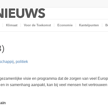
Klimaat
Voor de Toekomst
Economie
Kantelpunten
B
3)
schappij
,
politiek
Een gezamenlijke visie en programma dat de zorgen van veel Eur
l en in samenhang aanpakt, kan bij veel mensen het vertrouwen in