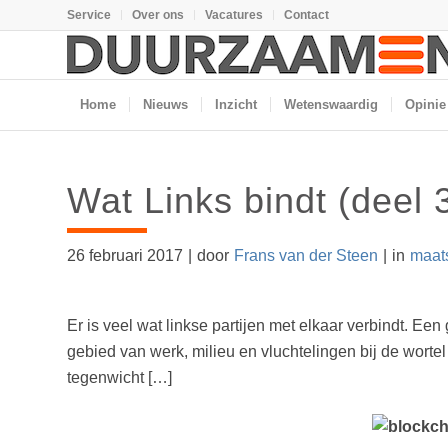
Service
Over ons
Vacatures
Contact
Home
Nieuws
Inzicht
Wetenswaardig
Opinie
Wat Links bindt (deel 
26 februari 2017
|
door
Frans van der Steen
|
in
maat
Er is veel wat linkse partijen met elkaar verbindt. 
gebied van werk, milieu en vluchtelingen bij de worte
tegenwicht […]