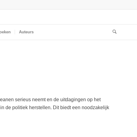
oeken
Auteurs
opeanen serieus neemt en de uitdagingen op het
 de politiek herstellen. Dit biedt een noodzakelijk