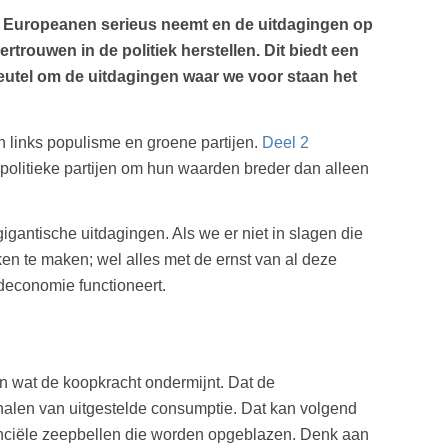
eel Europeanen serieus neemt en de uitdagingen op
rtrouwen in de politiek herstellen. Dit biedt een
leutel om de uitdagingen waar we voor staan het
n links populisme en groene partijen.
Deel 2
 politieke partijen om hun waarden breder dan alleen
gantische uitdagingen. Als we er niet in slagen die
en te maken; wel alles met de ernst van al deze
ldeconomie functioneert.
en wat de koopkracht ondermijnt. Dat de
halen van uitgestelde consumptie. Dat kan volgend
anciële zeepbellen die worden opgeblazen. Denk aan