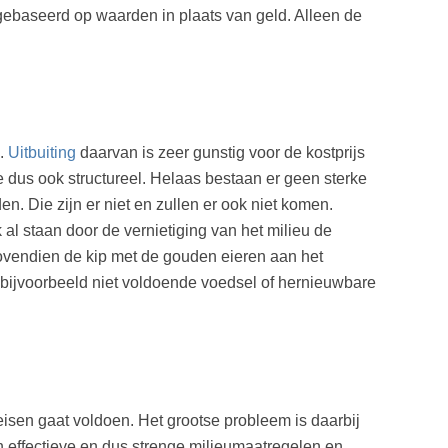
 gebaseerd op waarden in plaats van geld. Alleen de
’.
Uitbuiting
daarvan is zeer gunstig voor de kostprijs
e dus ook structureel. Helaas bestaan er geen sterke
n. Die zijn er niet en zullen er ook niet komen.
al staan door de vernietiging van het milieu de
bovendien de kip met de gouden eieren aan het
 bijvoorbeeld niet voldoende voedsel of hernieuwbare
isen gaat voldoen. Het grootse probleem is daarbij
en effectieve en dus strenge milieumaatregelen en