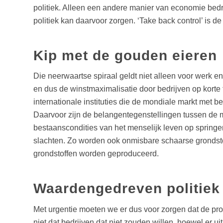
politiek. Alleen een andere manier van economie bedri
politiek kan daarvoor zorgen. ‘Take back control’ is de
Kip met de gouden eieren
Die neerwaartse spiraal geldt niet alleen voor werk en 
en dus de winstmaximalisatie door bedrijven op korte 
internationale instituties die de mondiale markt met b
Daarvoor zijn de belangentegenstellingen tussen de ma
bestaanscondities van het menselijk leven op springe
slachten. Zo worden ook onmisbare schaarse grondstof
grondstoffen worden geproduceerd.
Waardengedreven politiek
Met urgentie moeten we er dus voor zorgen dat de pro
niet dat bedrijven dat niet zouden willen, hoewel er 