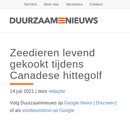
Service
Over ons
Vacatures
Contact
Zeedieren levend
gekookt tijdens
Canadese hittegolf
14 juli 2021
|
door
redactie
Volg Duurzaamnieuws op
Google News
|
Discover
|
of als
voorkeursbron op Google