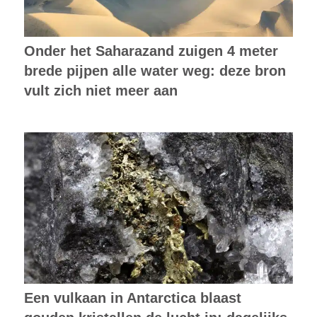
Onder het Saharazand zuigen 4 meter
brede pijpen alle water weg: deze bron
vult zich niet meer aan
Een vulkaan in Antarctica blaast