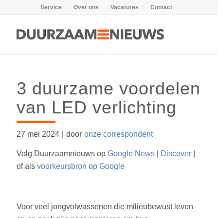
Service
Over ons
Vacatures
Contact
3 duurzame voordelen
van LED verlichting
27 mei 2024
|
door
onze correspondent
Volg Duurzaamnieuws op
Google News
|
Discover
|
of als
voorkeursbron op Google
Voor veel jongvolwassenen die milieubewust leven