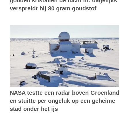
gouden kristallen de lucht in: dagelijks
verspreidt hij 80 gram goudstof
NASA testte een radar boven Groenland
en stuitte per ongeluk op een geheime
stad onder het ijs