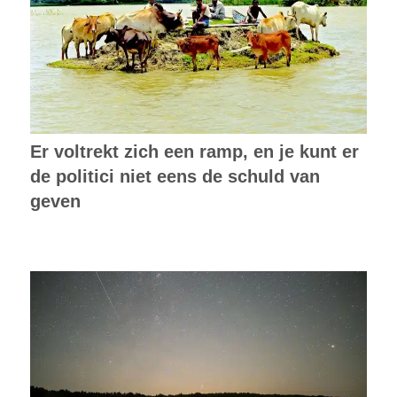
Er voltrekt zich een ramp, en je kunt er
de politici niet eens de schuld van
geven