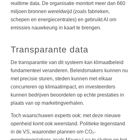
realtime data. De organisatie monitort meer dan 660
miljoen bronnen wereldwijd (zoals fabrieken,
schepen en energiecentrales) en gebruikt AI om
emissies nauwkeurig in kaart te brengen.
Transparante data
De transparantie van dit systeem kan klimaatbeleid
fundamenteel veranderen. Beleidsmakers kunnen nu
met precisie sturen, steden kunnen met elkaar
concurreren op klimaatimpact, en investeerders
kunnen bedrijven beoordelen op echte prestaties in
plaats van op marketingverhalen.
Toch waarschuwen experts ook: met deze nieuwe
openheid komt ook weerstand. Politieke tegenstand
in de VS, waaronder plannen om CO₂-
monitoringstations zoals Mauna Loa te sluiten en het