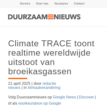
Service
Over ons
Vacatures
Contact
Climate TRACE toont
realtime wereldwijde
uitstoot van
broeikasgassen
21 april 2025
|
door
redactie
nieuws
|
in
klimaatverandering
Volg Duurzaamnieuws op
Google News
|
Discover
|
of als
voorkeursbron op Google