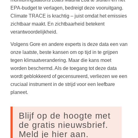
EPA-budget te verlagen, bedreigt deze vooruitgang.
Climate TRACE is krachtig – juist omdat het emissies
zichtbaar maakt. En zichtbaarheid betekent
verantwoordelijkheid.
Volgens Gore en andere experts is deze data een van
onze laatste, beste kansen om op tijd in te grijpen
tegen klimaatverandering. Maar die kans moet
worden beschermd. Als de toegang tot deze data
wordt geblokkeerd of gecensureerd, verliezen we een
cruciaal instrument in de strijd voor een leefbare
planeet.
Blijf op de hoogte met
de gratis nieuwsbrief.
Meld je hier aan.