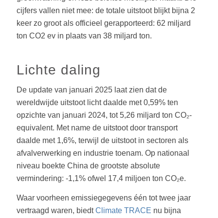
cijfers vallen niet mee: de totale uitstoot blijkt bijna 2
keer zo groot als officieel gerapporteerd: 62 miljard
ton CO2 ev in plaats van 38 miljard ton.
Lichte daling
De update van januari 2025 laat zien dat de
wereldwijde uitstoot licht daalde met 0,59% ten
opzichte van januari 2024, tot 5,26 miljard ton CO₂-
equivalent. Met name de uitstoot door transport
daalde met 1,6%, terwijl de uitstoot in sectoren als
afvalverwerking en industrie toenam. Op nationaal
niveau boekte China de grootste absolute
vermindering: -1,1% ofwel 17,4 miljoen ton CO₂e.
Waar voorheen emissiegegevens één tot twee jaar
vertraagd waren, biedt
Climate TRACE
nu bijna