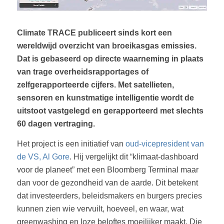
Climate TRACE publiceert sinds kort een
wereldwijd overzicht van broeikasgas emissies.
Dat is gebaseerd op directe waarneming in plaats
van trage overheidsrapportages of
zelfgerapporteerde cijfers. Met satellieten,
sensoren en kunstmatige intelligentie wordt de
uitstoot vastgelegd en gerapporteerd met slechts
60 dagen vertraging.
Het project is een initiatief van
oud-vicepresident van
de VS, Al Gore
. Hij vergelijkt dit “klimaat-dashboard
voor de planeet” met een Bloomberg Terminal maar
dan voor de gezondheid van de aarde. Dit betekent
dat investeerders, beleidsmakers en burgers precies
kunnen zien wie vervuilt, hoeveel, en waar, wat
greenwashing en loze beloftes moeilijker maakt. Die