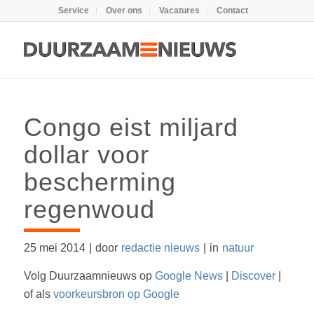
Service
Over ons
Vacatures
Contact
Congo eist miljard
dollar voor
bescherming
regenwoud
25 mei 2014
|
door
redactie nieuws
|
in
natuur
Volg Duurzaamnieuws op
Google News
|
Discover
|
of als
voorkeursbron op Google