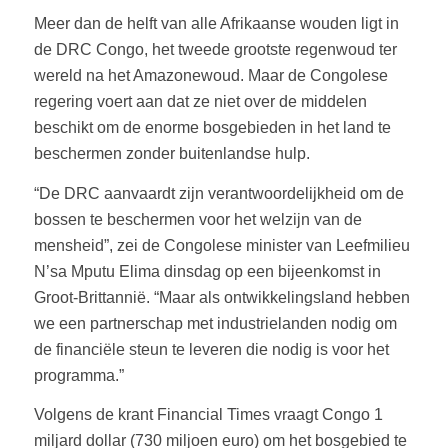
Meer dan de helft van alle Afrikaanse wouden ligt in
de DRC Congo, het tweede grootste regenwoud ter
wereld na het Amazonewoud. Maar de Congolese
regering voert aan dat ze niet over de middelen
beschikt om de enorme bosgebieden in het land te
beschermen zonder buitenlandse hulp.
“De DRC aanvaardt zijn verantwoordelijkheid om de
bossen te beschermen voor het welzijn van de
mensheid”, zei de Congolese minister van Leefmilieu
N’sa Mputu Elima dinsdag op een bijeenkomst in
Groot-Brittannië. “Maar als ontwikkelingsland hebben
we een partnerschap met industrielanden nodig om
de financiële steun te leveren die nodig is voor het
programma.”
Volgens de krant Financial Times vraagt Congo 1
miljard dollar (730 miljoen euro) om het bosgebied te