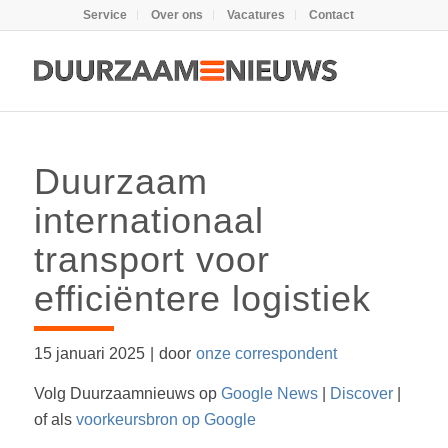
Service
Over ons
Vacatures
Contact
Duurzaam
internationaal
transport voor
efficiëntere logistiek
15 januari 2025
|
door
onze correspondent
Volg Duurzaamnieuws op
Google News
|
Discover
|
of als
voorkeursbron op Google