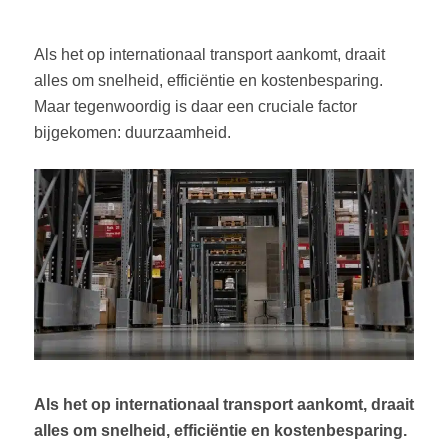
Als het op internationaal transport aankomt, draait
alles om snelheid, efficiëntie en kostenbesparing.
Maar tegenwoordig is daar een cruciale factor
bijgekomen: duurzaamheid.
Als het op internationaal transport aankomt, draait
alles om snelheid, efficiëntie en kostenbesparing.