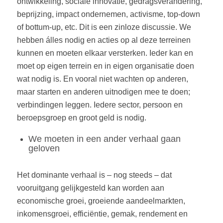
ontwikkeling, sociale innovatie, gedragsverandering,
beprijzing, impact ondernemen, activisme, top-down
of bottum-up, etc. Dit is een zinloze discussie. We
hebben álles nodig en acties op al deze terreinen
kunnen en moeten elkaar versterken. Ieder kan en
moet op eigen terrein en in eigen organisatie doen
wat nodig is. En vooral niet wachten op anderen,
maar starten en anderen uitnodigen mee te doen;
verbindingen leggen. Iedere sector, persoon en
beroepsgroep en groot geld is nodig.
We moeten in een ander verhaal gaan
geloven
Het dominante verhaal is – nog steeds – dat
vooruitgang gelijkgesteld kan worden aan
economische groei, groeiende aandeelmarkten,
inkomensgroei, efficiëntie, gemak, rendement en