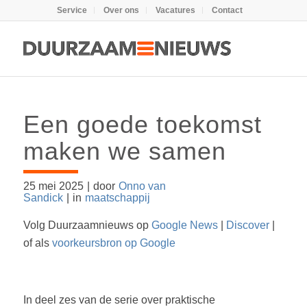
Service
Over ons
Vacatures
Contact
Een goede toekomst
maken we samen
25 mei 2025
|
door
Onno van
Sandick
|
in
maatschappij
Volg Duurzaamnieuws op
Google News
|
Discover
|
of als
voorkeursbron op Google
In deel zes van de serie over praktische