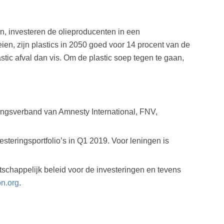
en, investeren de olieproducenten in een
eien, zijn plastics in 2050 goed voor 14 procent van de
tic afval dan vis. Om de plastic soep tegen te gaan,
kingsverband van Amnesty International, FNV,
steringsportfolio’s in Q1 2019. Voor leningen is
chappelijk beleid voor de investeringen en tevens
n.org
.