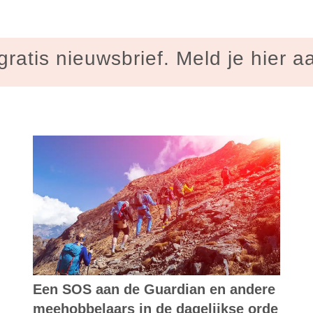
gratis nieuwsbrief. Meld je hier a
Een SOS aan de Guardian en andere
meehobbelaars in de dagelijkse orde