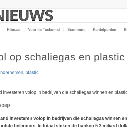
Klimaat
Voor de Toekomst
Economie
Kantelpunten
B
ol op schaliegas en plastic
ondernemen
,
plastic
investeren volop in bedrijven die schaliegas winnen en plasti
nd investeren volop in bedrijven die schaliegas winnen en 
otste beleggers. In totaal steken de banken 5,3 miljard dolla