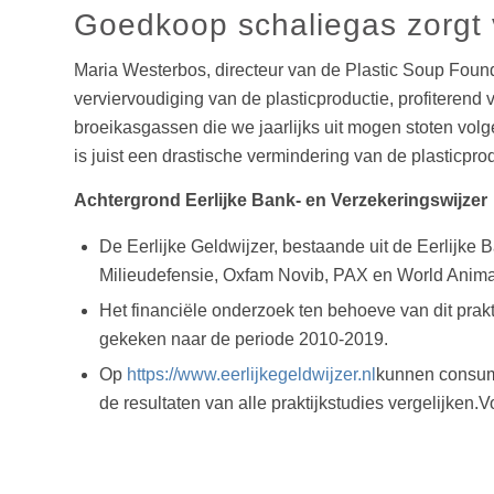
Goedkoop schaliegas zorgt 
Maria Westerbos, directeur van de Plastic Soup Founda
verviervoudiging van de plasticproductie, profiterend 
broeikasgassen die we jaarlijks uit mogen stoten volg
is juist een drastische vermindering van de plasticprod
Achtergrond Eerlijke Bank- en Verzekeringswijzer
De Eerlijke Geldwijzer, bestaande uit de Eerlijke
Milieudefensie, Oxfam Novib, PAX en World Animal
Het financiële onderzoek ten behoeve van dit prakt
gekeken naar de periode 2010-2019.
Op
https://www.eerlijkegeldwijzer.nl
kunnen consume
de resultaten van alle praktijkstudies vergelijken.V