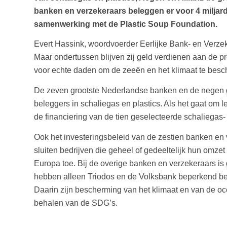
banken en verzekeraars beleggen er voor 4 miljard do
samenwerking met de Plastic Soup Foundation.
Evert Hassink, woordvoerder Eerlijke Bank- en Verzek
Maar ondertussen blijven zij geld verdienen aan de pr
voor echte daden om de zeeën en het klimaat te besche
De zeven grootste Nederlandse banken en de negen gr
beleggers in schaliegas en plastics. Als het gaat om 
de financiering van de tien geselecteerde schaliegas- 
Ook het investeringsbeleid van de zestien banken e
sluiten bedrijven die geheel of gedeeltelijk hun omze
Europa toe. Bij de overige banken en verzekeraars is 
hebben alleen Triodos en de Volksbank beperkend b
Daarin zijn bescherming van het klimaat en van de o
behalen van de SDG’s.