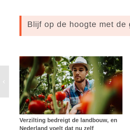
Blijf op de hoogte met de 
Forze VIII: steeds sneller racen op
waterstof
Verzilting bedreigt de landbouw, en
Nederland voelt dat nu zelf