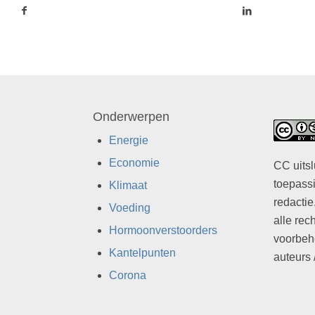
Onderwerpen
Energie
Economie
CC uitsl
toepassi
Klimaat
redactie
Voeding
alle rec
Hormoonverstoorders
voorbeh
Kantelpunten
auteurs 
Corona