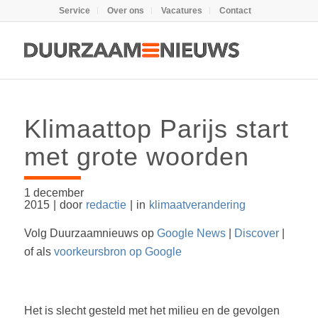
Service
Over ons
Vacatures
Contact
Klimaattop Parijs start
met grote woorden
1 december
2015
|
door
redactie
|
in
klimaatverandering
Volg Duurzaamnieuws op
Google News
|
Discover
|
of als
voorkeursbron op Google
Het is slecht gesteld met het milieu en de gevolgen