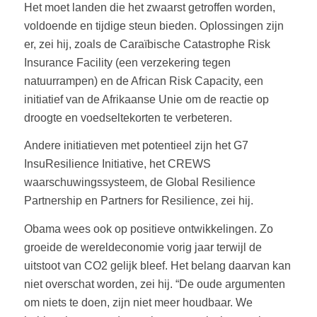
Het moet landen die het zwaarst getroffen worden,
voldoende en tijdige steun bieden. Oplossingen zijn
er, zei hij, zoals de Caraïbische Catastrophe Risk
Insurance Facility (een verzekering tegen
natuurrampen) en de African Risk Capacity, een
initiatief van de Afrikaanse Unie om de reactie op
droogte en voedseltekorten te verbeteren.
Andere initiatieven met potentieel zijn het G7
InsuResilience Initiative, het CREWS
waarschuwingssysteem, de Global Resilience
Partnership en Partners for Resilience, zei hij.
Obama wees ook op positieve ontwikkelingen. Zo
groeide de wereldeconomie vorig jaar terwijl de
uitstoot van CO2 gelijk bleef. Het belang daarvan kan
niet overschat worden, zei hij. “De oude argumenten
om niets te doen, zijn niet meer houdbaar. We