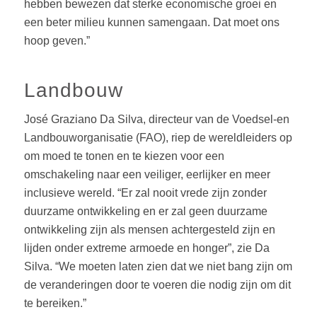
hebben bewezen dat sterke economische groei en
een beter milieu kunnen samengaan. Dat moet ons
hoop geven.”
Landbouw
José Graziano Da Silva, directeur van de Voedsel-en
Landbouworganisatie (FAO), riep de wereldleiders op
om moed te tonen en te kiezen voor een
omschakeling naar een veiliger, eerlijker en meer
inclusieve wereld. “Er zal nooit vrede zijn zonder
duurzame ontwikkeling en er zal geen duurzame
ontwikkeling zijn als mensen achtergesteld zijn en
lijden onder extreme armoede en honger”, zie Da
Silva. “We moeten laten zien dat we niet bang zijn om
de veranderingen door te voeren die nodig zijn om dit
te bereiken.”