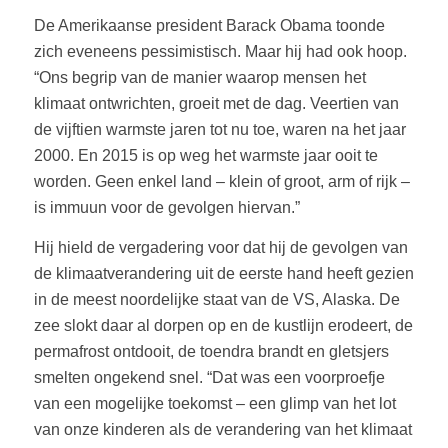
De Amerikaanse president Barack Obama toonde
zich eveneens pessimistisch. Maar hij had ook hoop.
“Ons begrip van de manier waarop mensen het
klimaat ontwrichten, groeit met de dag. Veertien van
de vijftien warmste jaren tot nu toe, waren na het jaar
2000. En 2015 is op weg het warmste jaar ooit te
worden. Geen enkel land – klein of groot, arm of rijk –
is immuun voor de gevolgen hiervan.”
Hij hield de vergadering voor dat hij de gevolgen van
de klimaatverandering uit de eerste hand heeft gezien
in de meest noordelijke staat van de VS, Alaska. De
zee slokt daar al dorpen op en de kustlijn erodeert, de
permafrost ontdooit, de toendra brandt en gletsjers
smelten ongekend snel. “Dat was een voorproefje
van een mogelijke toekomst – een glimp van het lot
van onze kinderen als de verandering van het klimaat