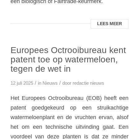
een biologisch of Fairtrade-keurmerk.
LEES MEER
Europees Octrooibureau kent
patent toe op watermeloen,
tegen de wet in
/
/
12 juli 2025
in
Nieuws
door
redactie nieuws
Het Europees Octrooibureau (EOB) heeft een
patent goedgekeurd op een struikachtige
watermeloenplant en de vruchten ervan, alsof
het om een technische uitvinding gaat. Een
voordeel van deze planten is dat ze minder