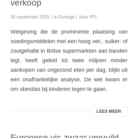
verkoop
/
/
26 september 2025
in
Overige
door
IPS
Wetgeving die de prominente plaatsing van
voedingsmiddelen met een hoog vet-, suiker- of
zoutgehalte in Britse supermarkten aan banden
legt, heeft geleid tot twee miljoen minder
aankopen van ongezond eten per dag, blijkt uit
een onafhankelijke analyse. De wet kwam er
om obesitas bij kinderen tegen te gaan.
LEES MEER
Europese vis zwaar vervuild