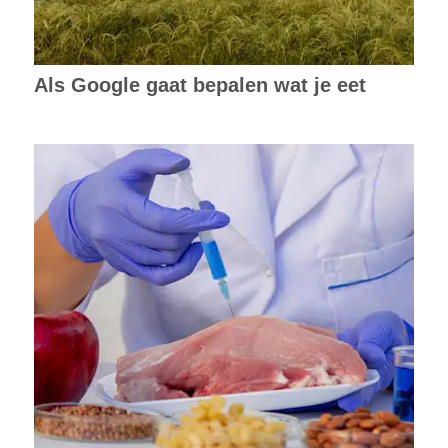
Als Google gaat bepalen wat je eet