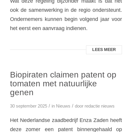
Wat deze regeling bijzonder maakt is dat het
ook de samenwerking in de regio ondersteunt.
Ondernemers kunnen begin volgend jaar voor
het eerst een aanvraag indienen.
LEES MEER
Biopiraten claimen patent op
tomaten met natuurlijke
genen
/
/
30 september 2025
in
Nieuws
door
redactie nieuws
Het Nederlandse zaadbedrijf Enza Zaden heeft
deze zomer een patent binnengehaald op