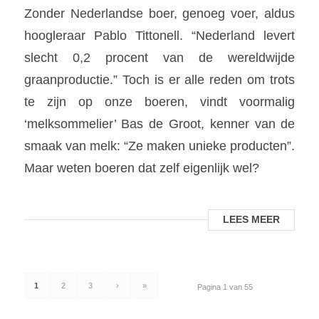
Zonder Nederlandse boer, genoeg voer, aldus
hoogleraar Pablo Tittonell. “Nederland levert
slecht 0,2 procent van de wereldwijde
graanproductie.” Toch is er alle reden om trots
te zijn op onze boeren, vindt voormalig
‘melksommelier’ Bas de Groot, kenner van de
smaak van melk: “Ze maken unieke producten”.
Maar weten boeren dat zelf eigenlijk wel?
LEES MEER
1
2
3
›
»
Pagina 1 van 55