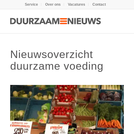
Service
Over ons
Vacatures
Contact
Nieuwsoverzicht
duurzame voeding