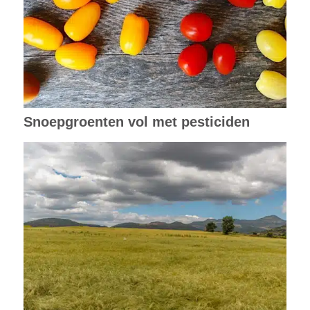
Snoepgroenten vol met pesticiden