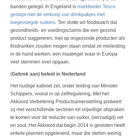
banden gelegd. In Engeland is
marktleider Tesco
gestopt met de verkoop van drinkpakjes met
toegevoegde suikers
. Ten slotte wil foodwatch dat
gezondheids- en voedingsclaims die een gezond
product suggereren, niet op ongezonde producten als
frisdranken zouden mogen staan omdat ze misleiding
in de hand werken; een maatregel waar in Europa
veel stemmen over opgaan.
(
Gebrek aan) beleid in Nederland
Het huidige kabinet zet, onder leiding van Minister
Schippers, vooral in op zelfregulering. Met het
Akkoord Verbetering Productsamenstelling probeert
zij met verschillende sectoren tot vrijwillige afspraken
te komen voor de reductie van suiker, (verzadigd) vet
en zout. Het Akkoord dat begin 2014 is gesloten heeft
enkele plannen opgeleverd, maar die stellen weinig