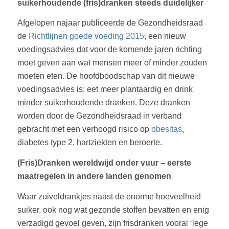
suikerhoudende (fris)dranken steeds duidelijker
Afgelopen najaar publiceerde de Gezondheidsraad
de
Richtlijnen goede voeding 2015
, een nieuw
voedingsadvies dat voor de komende jaren richting
moet geven aan wat mensen meer of minder zouden
moeten eten. De hoofdboodschap van dit nieuwe
voedingsadvies is: eet meer plantaardig en drink
minder suikerhoudende dranken. Deze dranken
worden door de Gezondheidsraad in verband
gebracht met een verhoogd risico op
obesitas
,
diabetes type 2, hartziekten en beroerte.
(Fris)Dranken wereldwijd onder vuur – eerste
maatregelen in andere landen genomen
Waar zuiveldrankjes naast de enorme hoeveelheid
suiker, ook nog wat gezonde stoffen bevatten en enig
verzadigd gevoel geven, zijn frisdranken vooral ‘lege