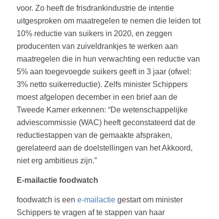
voor. Zo heeft de frisdrankindustrie de intentie
uitgesproken om maatregelen te nemen die leiden tot
10% reductie van suikers in 2020, en zeggen
producenten van zuiveldrankjes te werken aan
maatregelen die in hun verwachting een reductie van
5% aan toegevoegde suikers geeft in 3 jaar (ofwel:
3% netto suikerreductie). Zelfs minister Schippers
moest afgelopen december in een brief aan de
Tweede Kamer erkennen:
“De wetenschappelijke
adviescommissie (WAC) heeft geconstateerd dat de
reductiestappen van de gemaakte afspraken,
gerelateerd aan de doelstellingen van het Akkoord,
niet erg ambitieus zijn.”
E-mailactie foodwatch
foodwatch is een
e-mailactie
gestart om minister
Schippers te vragen af te stappen van haar