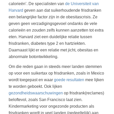
calorieën’. De specialisten van
de Universiteit van
Harvard
geven aan dat suikerhoudende frisdranken
een belangrijke factor zijn in de obesitascrisis. Ze
geven geen verzadigingsgevoel ondanks de vele
calorieën en zouden zelfs kunnen aanzetten tot extra
eten. Harvard ziet een duidelijke relatie tussen
frisdranken, diabetes type 2 en hartziekten.
Daarnaast lijkt er een relatie met jicht, obesitas en
abnormale botontwikkeling.
Om die reden gaan in steeds meer landen stemmen
op voor een suikertax op frisdranken, zoals in Mexico
wordt toegepast en waar
goede resultaten
mee lijken
te worden geboekt. Ook lijken
gezondheidswaarschuwingen
op frisdrank(reclames)
beloftevol, zoals San Francisco laat zien.
Kindermarketing voor ongezonde producten als
frisdranken wordt in veel landen (gedeeltelijk) aan