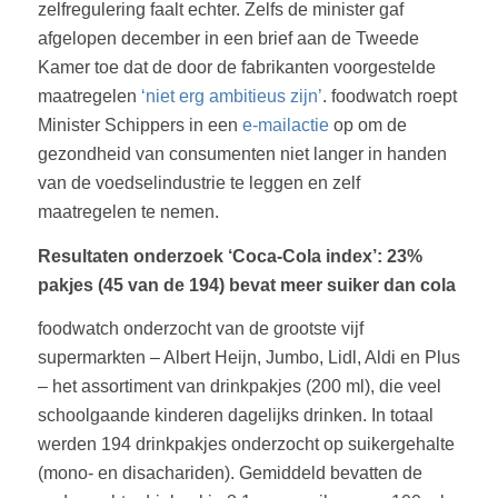
zelfregulering faalt echter. Zelfs de minister gaf
afgelopen december in een brief aan de Tweede
Kamer toe dat de door de fabrikanten voorgestelde
maatregelen
‘niet erg ambitieus zijn’
. foodwatch roept
Minister Schippers in een
e-mailactie
op om de
gezondheid van consumenten niet langer in handen
van de voedselindustrie te leggen en zelf
maatregelen te nemen.
Resultaten onderzoek ‘Coca-Cola index’: 23%
pakjes (45 van de 194) bevat meer suiker dan cola
foodwatch onderzocht van de grootste vijf
supermarkten – Albert Heijn, Jumbo, Lidl, Aldi en Plus
– het assortiment van drinkpakjes (200 ml), die veel
schoolgaande kinderen dagelijks drinken. In totaal
werden 194 drinkpakjes onderzocht op suikergehalte
(mono- en disachariden). Gemiddeld bevatten de