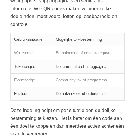
whitepapers, supportpagina’s en verificatie-
informatie. Wie QR codes maken wil voor zulke
doeleinden, moet vooral letten op leesbaarheid en
controle.
Gebruikssituatie
Mogelijke QR-bestemming
Walletadres
Betaalpagina of adresweergave
Tokenproject
Documentatie of uitlegpagina
Eventbadge
Communitylink of programma
Factuur
Betaalverzoek of orderdetails
Deze indeling helpt om per situatie een duidelijke
bestemming te kiezen. Het is beter om één code aan
één doel te koppelen dan meerdere acties achter één
scan te verbergen.