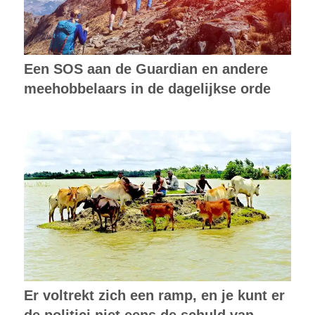
Een SOS aan de Guardian en andere
meehobbelaars in de dagelijkse orde
Er voltrekt zich een ramp, en je kunt er
de politici niet eens de schuld van