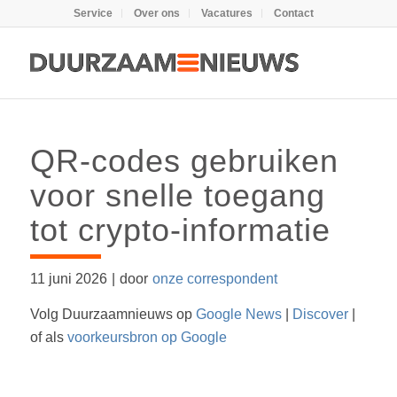
Service
Over ons
Vacatures
Contact
QR-codes gebruiken
voor snelle toegang
tot crypto-informatie
11 juni 2026
|
door
onze correspondent
Volg Duurzaamnieuws op
Google News
|
Discover
|
of als
voorkeursbron op Google