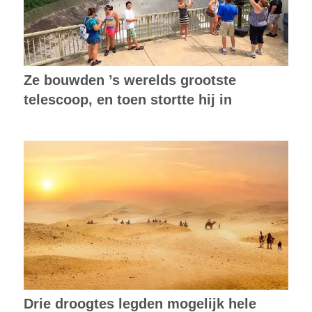
Ze bouwden ’s werelds grootste
telescoop, en toen stortte hij in
Drie droogtes legden mogelijk hele