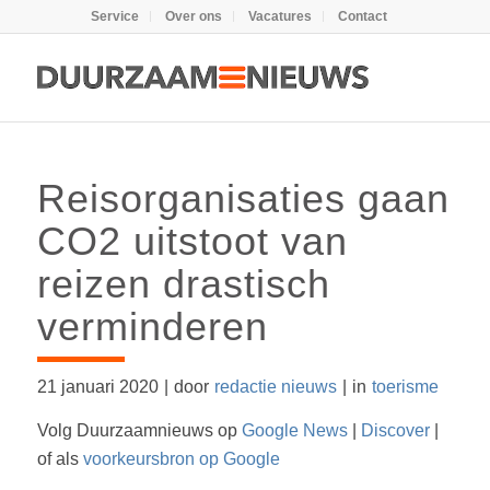
Service
Over ons
Vacatures
Contact
Reisorganisaties gaan
CO2 uitstoot van
reizen drastisch
verminderen
21 januari 2020
|
door
redactie nieuws
|
in
toerisme
Volg Duurzaamnieuws op
Google News
|
Discover
|
of als
voorkeursbron op Google