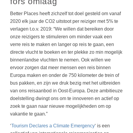
fors omlaag
Better Places heeft zichzelf tot doel gesteld om vanaf
2020 elk jaar de CO2 uitstoot per reiziger met 5% te
verlagen t.o.v. 2019: “We willen dat bereiken door
onze reizigers te stimuleren om minder vaak een
verre reis te maken en langer op reis te gaan, een
directe vlucht te boeken en ter plekke zo min mogelijk
binnenlandse vluchten te nemen. Ook willen we
ervoor zorgen dat meer mensen een reis binnen
Europa maken en onder de 750 kilometer de trein of
bus pakken, en zijn we druk bezig met het uitbreiden
van ons reisaanbod in Oost-Europa. Deze ambitieuze
doelstelling dwingt ons om te innoveren en actief op
zoek te gaan naar nieuwe mogelijkheden om op
vakantie te gaan.”
‘
Tourism Declares a Climate Emergency
‘ is een