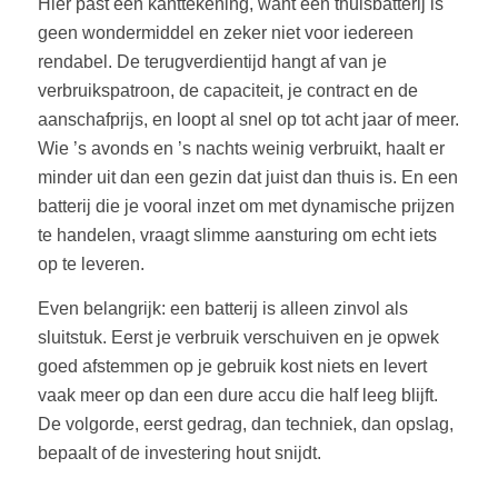
Hier past een kanttekening, want een thuisbatterij is
geen wondermiddel en zeker niet voor iedereen
rendabel. De terugverdientijd hangt af van je
verbruikspatroon, de capaciteit, je contract en de
aanschafprijs, en loopt al snel op tot acht jaar of meer.
Wie ’s avonds en ’s nachts weinig verbruikt, haalt er
minder uit dan een gezin dat juist dan thuis is. En een
batterij die je vooral inzet om met dynamische prijzen
te handelen, vraagt slimme aansturing om echt iets
op te leveren.
Even belangrijk: een batterij is alleen zinvol als
sluitstuk. Eerst je verbruik verschuiven en je opwek
goed afstemmen op je gebruik kost niets en levert
vaak meer op dan een dure accu die half leeg blijft.
De volgorde, eerst gedrag, dan techniek, dan opslag,
bepaalt of de investering hout snijdt.