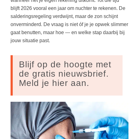
wanneer het je eigen rekening uitkomt. Tot die tijd
blijft 2026 vooral een jaar om nuchter te rekenen. De
salderingsregeling verdwijnt, maar de zon schijnt
onverminderd. De vraag is niet óf je je opwek slimmer
gaat benutten, maar hoe — en welke stap daarbij bij
jouw situatie past.
Blijf op de hoogte met
de gratis nieuwsbrief.
Meld je hier aan.