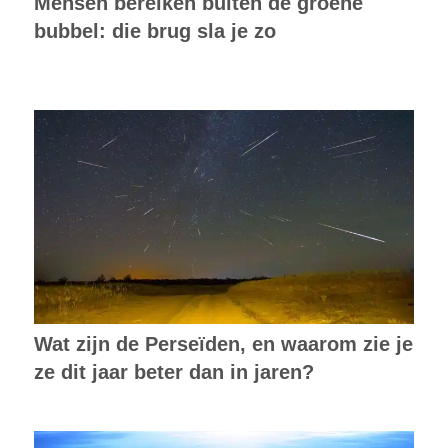
Mensen bereiken buiten de groene
bubbel: die brug sla je zo
Wat zijn de Perseïden, en waarom zie je
ze dit jaar beter dan in jaren?