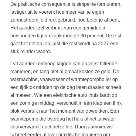
De praktische consequentie is simpel te formuleren,
lastiger uit te voeren: hoe meer van je eigen
zonnestroom je direct gebruikt, hoe beter je af bent.
Het aandeel zelfverbruik van een gemiddeld
huishouden ligt nu vaak rond de 30 procent. De rest
gaat het net op, en juist die rest wordt na 2027 een
stuk minder waard.
Dat aandeel omhoog krijgen kan op verschillende
manieren, en lang niet allemaal kosten ze geld. De
wasmachine, vaatwasser of warmtepompboiler op
een tijdklok midden op de dag laten draaien scheelt
al meteen. Wie een elektrische auto thuis laadt op
een zonnige middag, verschuift in één klap een flink
blok verbruik naar het moment van opwekken. Een
warmtepomp die overdag het huis of het tapwater
voorverwarmt, doet hetzelfde. Duurzaamnieuws
schreef eerder al over praktische manieren om