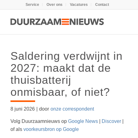
Service
Over ons
Vacatures
Contact
Saldering verdwijnt in
2027: maakt dat de
thuisbatterij
onmisbaar, of niet?
8 juni 2026
|
door
onze correspondent
Volg Duurzaamnieuws op
Google News
|
Discover
|
of als
voorkeursbron op Google