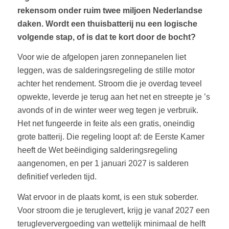
rekensom onder ruim twee miljoen Nederlandse
daken. Wordt een thuisbatterij nu een logische
volgende stap, of is dat te kort door de bocht?
Voor wie de afgelopen jaren zonnepanelen liet
leggen, was de salderingsregeling de stille motor
achter het rendement. Stroom die je overdag teveel
opwekte, leverde je terug aan het net en streepte je ’s
avonds of in de winter weer weg tegen je verbruik.
Het net fungeerde in feite als een gratis, oneindig
grote batterij. Die regeling loopt af: de Eerste Kamer
heeft de Wet beëindiging salderingsregeling
aangenomen, en per 1 januari 2027 is salderen
definitief verleden tijd.
Wat ervoor in de plaats komt, is een stuk soberder.
Voor stroom die je teruglevert, krijg je vanaf 2027 een
terugleververgoeding van wettelijk minimaal de helft