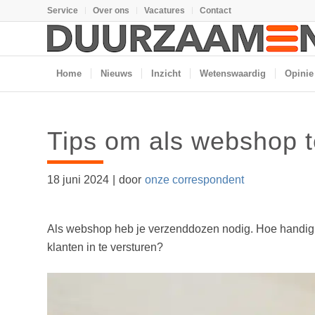
Service
Over ons
Vacatures
Contact
Home
Nieuws
Inzicht
Wetenswaardig
Opinie
Tips om als webshop 
18 juni 2024
|
door
onze correspondent
Als webshop heb je verzenddozen nodig. Hoe handig is
klanten in te versturen?