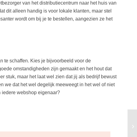
etbezorger van het distributiecentrum naar het huis van
dit alleen handig is voor lokale klanten, maar stel
ssanter wordt om bij je te bestellen, aangezien ze het
 te schaffen. Kies je bijvoorbeeld voor de
in goede omstandigheden zijn gemaakt en het hout dat
stuk, maar het laat wel zien dat jij als bedrijf bewust
en we dat het wel degelijk meeweegt in het wel of niet
ch iedere webshop eigenaar?