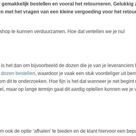
t gemakkelijk bestellen en vooral het retourneren. Gelukkig
 met het vragen van een kleine vergoeding voor het retour
shop te kunnen verduurzamen. Hoe dat vertellen we je nu!
 het dan om bijvoorbeeld de dozen die je van je leveranciers kr
j dozen bestellen
, waardoor je vaak een stuk voordeliger uit bent
m dit te onderzoeken. Hoe fijn is het dat wanneer je net begint 
eel, maar op lange termijn gaat dit aardig optellen kunnen we je
m ook de optie ‘afhalen’ te bieden en de klant hiervoor een bep