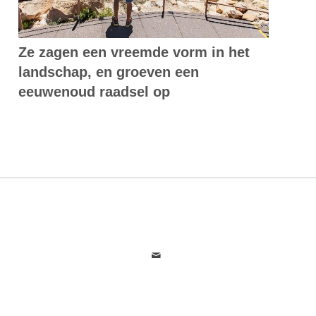
Ze zagen een vreemde vorm in het
landschap, en groeven een
eeuwenoud raadsel op