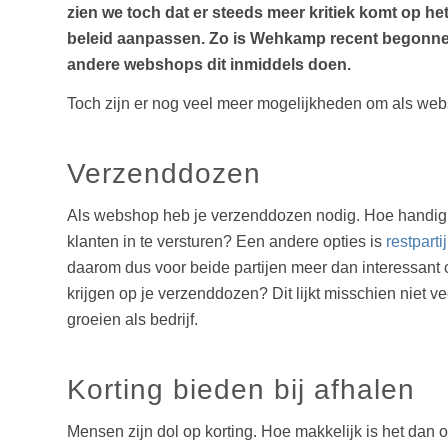
zien we toch dat er steeds meer kritiek komt op he
beleid aanpassen. Zo is Wehkamp recent begonnen
andere webshops dit inmiddels doen.
Toch zijn er nog veel meer mogelijkheden om als web
Verzenddozen
Als webshop heb je verzenddozen nodig. Hoe handig is
klanten in te versturen? Een andere opties is
restparti
daarom dus voor beide partijen meer dan interessant o
krijgen op je verzenddozen? Dit lijkt misschien niet v
groeien als bedrijf.
Korting bieden bij afhalen
Mensen zijn dol op korting. Hoe makkelijk is het dan o