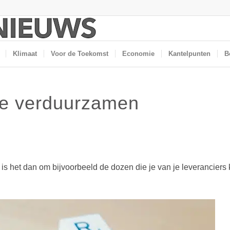
Klimaat
Voor de Toekomst
Economie
Kantelpunten
B
te verduurzamen
 het dan om bijvoorbeeld de dozen die je van je leveranciers kr