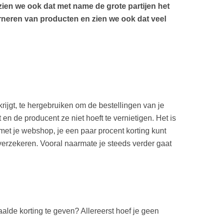
 zien we ook dat met name de grote partijen het
neren van producten en zien we ook dat veel
ijgt, te hergebruiken om de bestellingen van je
 en de producent ze niet hoeft te vernietigen. Het is
met je webshop, je een paar procent korting kunt
 verzekeren. Vooral naarmate je steeds verder gaat
aalde korting te geven? Allereerst hoef je geen