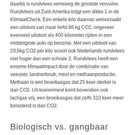
daarbij is rundvlees verreweg de grootste vervuiler.
Rundvlees uit Zuid-Amerika krijgt een dikke 1 in de
KlimaatCheck. Een enkele kilo daarvan veroorzaakt
een uitstoot van maar liefst 66 kg CO2, ongeveer
evenveel uitstoot als 400 kilometer rijden in een
middelgrote auto op benzine. Met een uitstoot van
23,6kg CO2 per kilo scoort ook Nederlands rundvlees
niet hoger dan een schrale 2. Rundvlees heeft een
enorme klimaatimpact door de combinatie van
veevoer, landverbruik, mest en methaanproductie.
Methaan is een broeikasgas dat 25 keer sterker is
dan CO2. Uit koeienmest komt bovendien ook
lachgas vrij, een broeikasgas dat zelfs 310 keer meer
belastend is dan CO2.
Biologisch vs. gangbaar