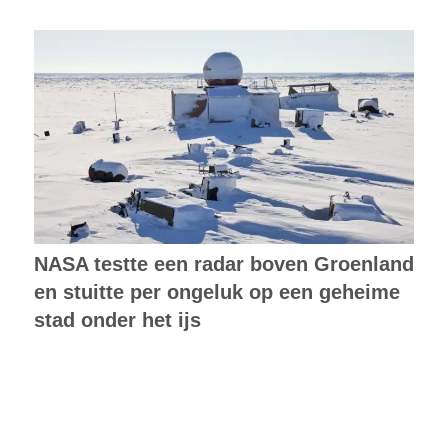
NASA testte een radar boven Groenland
en stuitte per ongeluk op een geheime
stad onder het ijs