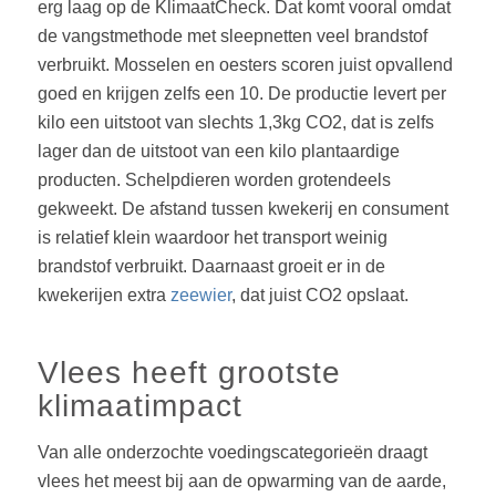
erg laag op de KlimaatCheck. Dat komt vooral omdat
de vangstmethode met sleepnetten veel brandstof
verbruikt. Mosselen en oesters scoren juist opvallend
goed en krijgen zelfs een 10. De productie levert per
kilo een uitstoot van slechts 1,3kg CO2, dat is zelfs
lager dan de uitstoot van een kilo plantaardige
producten. Schelpdieren worden grotendeels
gekweekt. De afstand tussen kwekerij en consument
is relatief klein waardoor het transport weinig
brandstof verbruikt. Daarnaast groeit er in de
kwekerijen extra
zeewier
, dat juist CO2 opslaat.
Vlees heeft grootste
klimaatimpact
Van alle onderzochte voedingscategorieën draagt
vlees het meest bij aan de opwarming van de aarde,