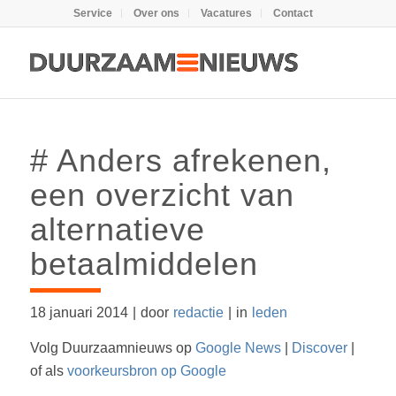
Service
Over ons
Vacatures
Contact
# Anders afrekenen,
een overzicht van
alternatieve
betaalmiddelen
18 januari 2014
|
door
redactie
|
in
leden
Volg Duurzaamnieuws op
Google News
|
Discover
|
of als
voorkeursbron op Google