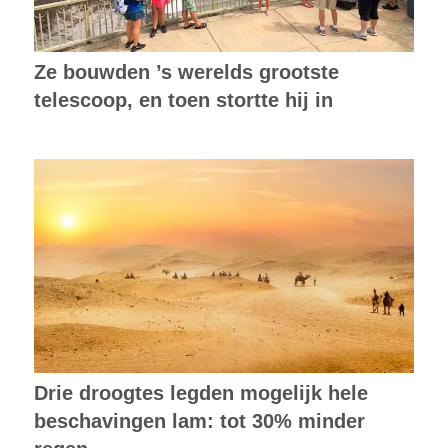
Ze bouwden ’s werelds grootste
telescoop, en toen stortte hij in
Drie droogtes legden mogelijk hele
beschavingen lam: tot 30% minder