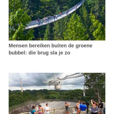
Mensen bereiken buiten de groene
bubbel: die brug sla je zo