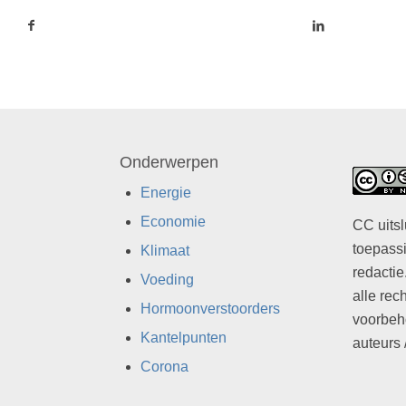
Onderwerpen
Energie
Economie
CC uitsl
toepassi
Klimaat
redactie
Voeding
alle rec
Hormoonverstoorders
voorbeh
Kantelpunten
auteurs 
Corona