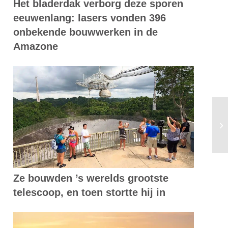
Het bladerdak verborg deze sporen
eeuwenlang: lasers vonden 396
onbekende bouwwerken in de
Amazone
In
du
Ze bouwden ’s werelds grootste
telescoop, en toen stortte hij in