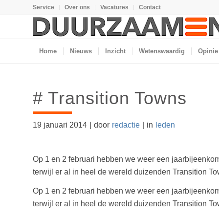
Service
Over ons
Vacatures
Contact
Home
Nieuws
Inzicht
Wetenswaardig
Opinie
# Transition Towns
19 januari 2014
|
door
redactie
|
in
leden
Op 1 en 2 februari hebben we weer een jaarbijeenkom
terwijl er al in heel de wereld duizenden Transition 
Op 1 en 2 februari hebben we weer een jaarbijeenkom
terwijl er al in heel de wereld duizenden Transition 