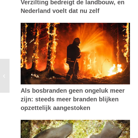
Verzilting bedreigt de landbouw, en
Nederland voelt dat nu zelf
# Anders afrekenen, een overzicht
van alternatieve betaalmiddelen
Als bosbranden geen ongeluk meer
zijn: steeds meer branden blijken
opzettelijk aangestoken