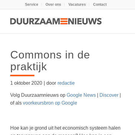
Service
Over ons
Vacatures
Contact
Commons in de
praktijk
1 oktober 2020
|
door
redactie
Volg Duurzaamnieuws op
Google News
|
Discover
|
of als
voorkeursbron op Google
Hoe kan je grond uit het economisch systeem halen