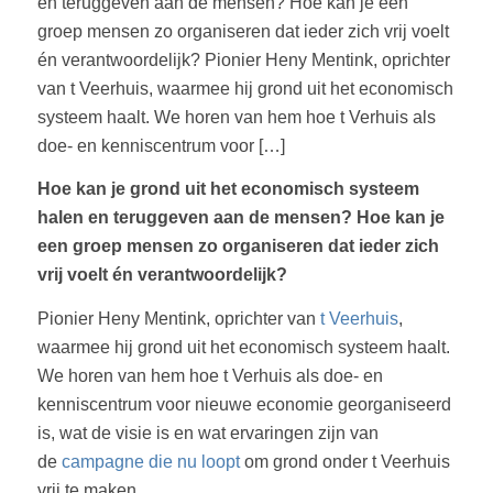
en teruggeven aan de mensen? Hoe kan je een
groep mensen zo organiseren dat ieder zich vrij voelt
én verantwoordelijk? Pionier Heny Mentink, oprichter
van t Veerhuis, waarmee hij grond uit het economisch
systeem haalt. We horen van hem hoe t Verhuis als
doe- en kenniscentrum voor […]
Hoe kan je grond uit het economisch systeem
halen en teruggeven aan de mensen? Hoe kan je
een groep mensen zo organiseren dat ieder zich
vrij voelt én verantwoordelijk?
Pionier Heny Mentink, oprichter van
t Veerhuis
,
waarmee hij grond uit het economisch systeem haalt.
We horen van hem hoe t Verhuis als doe- en
kenniscentrum voor nieuwe economie georganiseerd
is, wat de visie is en wat ervaringen zijn van
de
campagne die nu loopt
om grond onder t Veerhuis
vrij te maken.