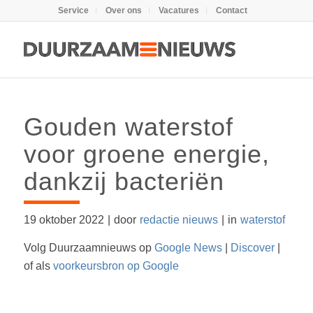
Service
Over ons
Vacatures
Contact
Gouden waterstof
voor groene energie,
dankzij bacteriën
19 oktober 2022
|
door
redactie nieuws
|
in
waterstof
Volg Duurzaamnieuws op
Google News
|
Discover
|
of als
voorkeursbron op Google