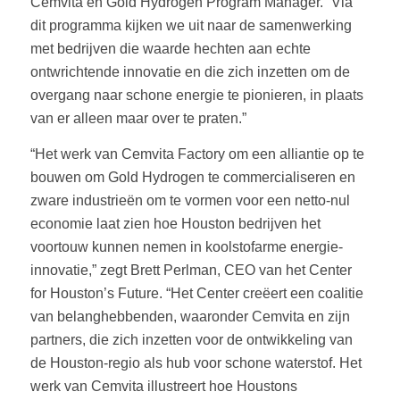
Cemvita en Gold Hydrogen Program Manager. “Via
dit programma kijken we uit naar de samenwerking
met bedrijven die waarde hechten aan echte
ontwrichtende innovatie en die zich inzetten om de
overgang naar schone energie te pionieren, in plaats
van er alleen maar over te praten.”
“Het werk van Cemvita Factory om een alliantie op te
bouwen om Gold Hydrogen te commercialiseren en
zware industrieën om te vormen voor een netto-nul
economie laat zien hoe Houston bedrijven het
voortouw kunnen nemen in koolstofarme energie-
innovatie,” zegt Brett Perlman, CEO van het Center
for Houston’s Future. “Het Center creëert een coalitie
van belanghebbenden, waaronder Cemvita en zijn
partners, die zich inzetten voor de ontwikkeling van
de Houston-regio als hub voor schone waterstof. Het
werk van Cemvita illustreert hoe Houstons