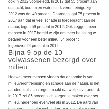
ook in 2012 voorgelegd. In 2017 gaf 55 procent aan
dat lucht, bodem en water sterk verontreinigd zijn, in
2012 was dat
40 procent
. Daarnaast gaf
75 procent
in
2017 aan dat er veel schade is toegebracht aan de
natuur, tegen
59 procent
in 2012. Ook zeggen meer
mensen in 2017 bereid te zijn om meer belasting te
betalen voor een beter milieu:
34 procent
,
tegenover 24 procent in 2012.
Bijna 9 op de 10
volwassenen bezorgd over
milieu
Hoewel meer mensen vinden dat er sprake is van
milieuverontreiniging en schade aan de natuur, is het
aandeel dat zich zorgen maakt nauwelijks veranderd.
In 2017 zei
85 procent
zich zorgen te maken over het
milieu, nagenoeg evenveel als in 2012. De aard van
de zorgen is echter wel anders: van de volwassenen