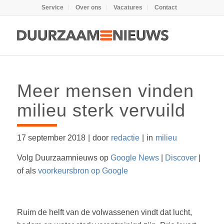
Service
Over ons
Vacatures
Contact
Meer mensen vinden
milieu sterk vervuild
17 september 2018
|
door
redactie
|
in
milieu
Volg Duurzaamnieuws op
Google News
|
Discover
|
of als
voorkeursbron op Google
Ruim de helft van de volwassenen vindt dat lucht,