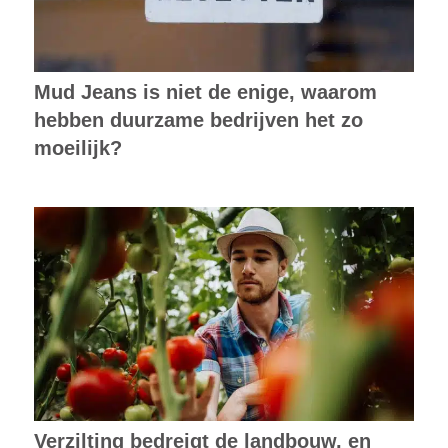
Mud Jeans is niet de enige, waarom
hebben duurzame bedrijven het zo
moeilijk?
Verzilting bedreigt de landbouw, en