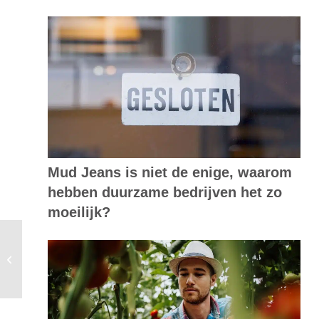
Mud Jeans is niet de enige, waarom
hebben duurzame bedrijven het zo
moeilijk?
Groene Palm awards uitgereikt