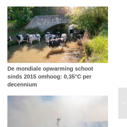
De mondiale opwarming schoot
sinds 2015 omhoog: 0,35°C per
decennium
Pl