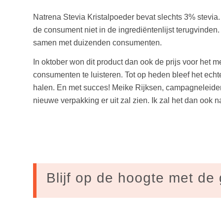
Natrena Stevia Kristalpoeder bevat slechts 3% stevi
de consument niet in de ingrediëntenlijst terugvinden.
samen met duizenden consumenten.
In oktober won dit product dan ook de prijs voor het
consumenten te luisteren. Tot op heden bleef het echte
halen. En met succes! Meike Rijksen, campagneleider 
nieuwe verpakking er uit zal zien. Ik zal het dan ook 
Blijf op de hoogte met de 