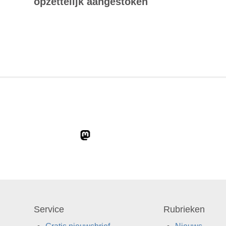
opzettelijk aangestoken
Service
Rubrieken