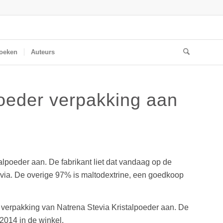
oeken
Auteurs
poeder verpakking aan
oeder aan. De fabrikant liet dat vandaag op de
evia. De overige 97% is maltodextrine, een goedkoop
erpakking van Natrena Stevia Kristalpoeder aan. De
2014 in de winkel.