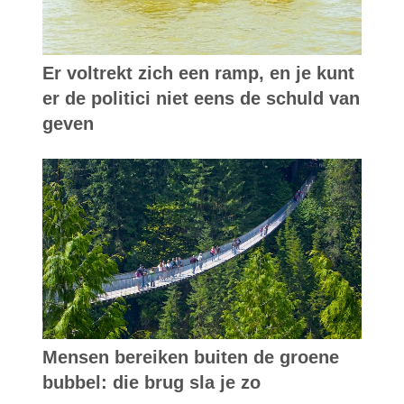
Er voltrekt zich een ramp, en je kunt
er de politici niet eens de schuld van
geven
Mensen bereiken buiten de groene
bubbel: die brug sla je zo