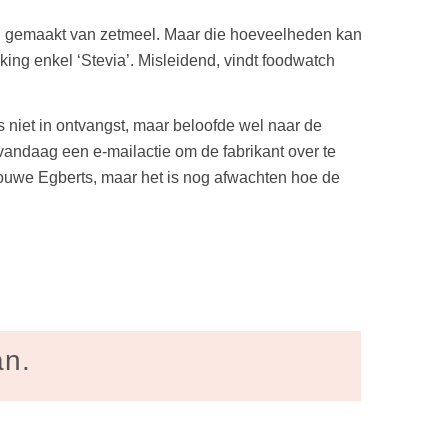
el gemaakt van zetmeel. Maar die hoeveelheden kan
kking enkel ‘Stevia’. Misleidend, vindt foodwatch
 niet in ontvangst, maar beloofde wel naar de
e vandaag een e-mailactie om de fabrikant over te
Douwe Egberts, maar het is nog afwachten hoe de
an.