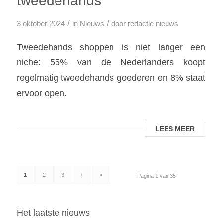
tweedehands
/
/
3 oktober 2024
in
Nieuws
door
redactie nieuws
Tweedehands shoppen is niet langer een
niche: 55% van de Nederlanders koopt
regelmatig tweedehands goederen en 8% staat
ervoor open.
LEES MEER
1
2
3
›
»
Pagina 1 van 35
Het laatste nieuws