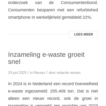
onderzoek van de Consumentenbond.
Consumenten besparen met een refurbished
smartphone in werkelijkheid gemiddeld 22%.
LEES MEER
Inzameling e-waste groeit
snel
/
/
29 juni 2025
in
Nieuws
door
redactie nieuws
In 2024 is in Nederland een record hoeveelheid
e-waste ingezameld: 255.409 ton. Dat is niet
alleen een nieuw record, ook de groei in
inzameling is versneld: ten opzichte van 2023