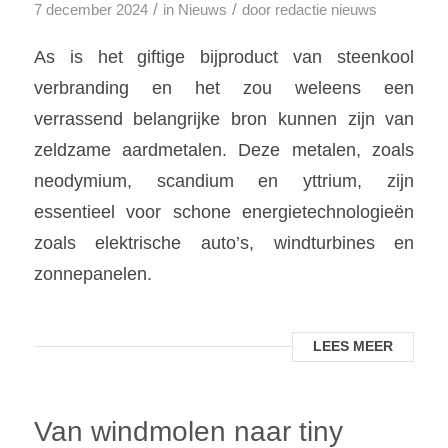
/
/
7 december 2024
in
Nieuws
door
redactie nieuws
As is het giftige bijproduct van steenkool
verbranding en het zou weleens een
verrassend belangrijke bron kunnen zijn van
zeldzame aardmetalen. Deze metalen, zoals
neodymium, scandium en yttrium, zijn
essentieel voor schone energietechnologieën
zoals elektrische auto’s, windturbines en
zonnepanelen.
LEES MEER
Van windmolen naar tiny