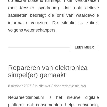
op elkaar botsend ruimtepuin kan veroorzaken
(het Kessler syndroom) dat ook actieve
satellieten bedreigt die ons van waardevolle
informatie voorzien. De situatie is kritiek,
volgens wetenschappers.
LEES MEER
Repareren van elektronica
simpel(er) gemaakt
/
/
8 oktober 2025
in
Nieuws
door
redactie nieuws
RepareerSimpel.nl is het nieuwe digitale
platform dat consumenten helpt eenvoudig,