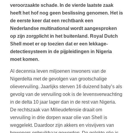
veroorzaakte schade. In de vierde laatste zaak
heeft het hof nog geen beslissing genomen. Het is
de eerste keer dat een rechtbank een
Nederlandse multinational wordt aangesproken
op zijn zorgplicht in het buitenland. Royal Dutch
Shell moet er op toezien dat er een lekkage-
detectiesysteem in de pijpleidingen in Nigeria
moet komen.
Al decennia leven miljoenen inwoners van de
Nigerdelta met de gevolgen van grootschalige
olievervuiling. Jaarlijks sterven 16 duizend baby’s als
gevolg van de vervuiling ook is de levensverwachting
in de delta 10 jaar lager dan in de rest van Nigeria.
De rechtszaak van Milieudefensie draait om
vervuiling in drie dorpen waar olie van Shell is
weggelekt. Daardoor zijn akkers en visvijvers van
bewoners onbruikbaar geworden. De gelekte olie is