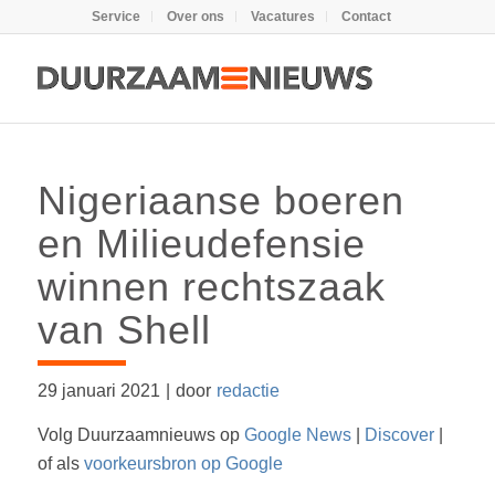
Service
Over ons
Vacatures
Contact
Nigeriaanse boeren
en Milieudefensie
winnen rechtszaak
van Shell
29 januari 2021
|
door
redactie
Volg Duurzaamnieuws op
Google News
|
Discover
|
of als
voorkeursbron op Google