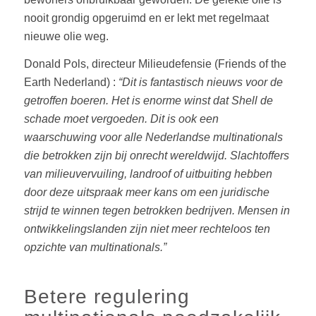
nooit grondig opgeruimd en er lekt met regelmaat
nieuwe olie weg.
Donald Pols, directeur Milieudefensie (Friends of the
Earth Nederland) :
“Dit is fantastisch nieuws voor de
getroffen boeren. Het is enorme winst dat Shell de
schade moet vergoeden. Dit is ook een
waarschuwing voor alle Nederlandse multinationals
die betrokken zijn bij onrecht wereldwijd. Slachtoffers
van milieuvervuiling, landroof of uitbuiting hebben
door deze uitspraak meer kans om een juridische
strijd te winnen tegen betrokken bedrijven. Mensen in
ontwikkelingslanden zijn niet meer rechteloos ten
opzichte van multinationals.”
Betere regulering