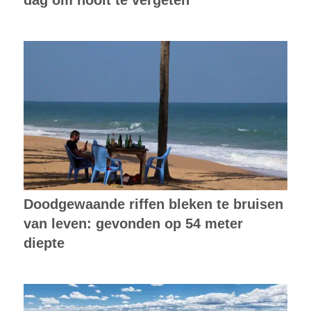
dag om nooit te vergeten
Doodgewaande riffen bleken te bruisen
van leven: gevonden op 54 meter
diepte