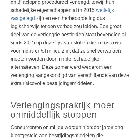
en thiacloprid procedureel verlengd, terwijl hun
schadelijke eigenschappen al in 2015
wettelijk
vastgelegd
zijn en een herbeoordeling dus
logischerwijs tot een verbod zou leiden. Een groot
deel van de verlengde pesticiden staat bovendien al
sinds 2015 op deze lijst van stoffen die zo risicovol
voor mens en/of milieu zijn, dat ze snel vervangen
moeten worden door minder schadelijke
alternatieven. Deze zomer werd wederom een
verlenging aangekondigd van verschillende van deze
extra risicovolle bestrijdingsmiddelen.
Verlengingspraktijk moet
onmiddellijk stoppen
Consumenten en milieu worden hierdoor jarenlang
blootgesteld aan bestrijdingsmiddelen die