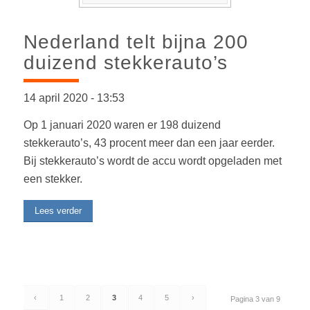
Nederland telt bijna 200
duizend stekkerauto’s
14 april 2020
-
13:53
Op 1 januari 2020 waren er 198 duizend
stekkerauto’s, 43 procent meer dan een jaar eerder.
Bij stekkerauto’s wordt de accu wordt opgeladen met
een stekker.
Lees verder
‹
1
2
3
4
5
›
Pagina 3 van 9