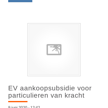
EV aankoopsubsidie voor
particulieren van kracht
9 juni 2020
-
12:42