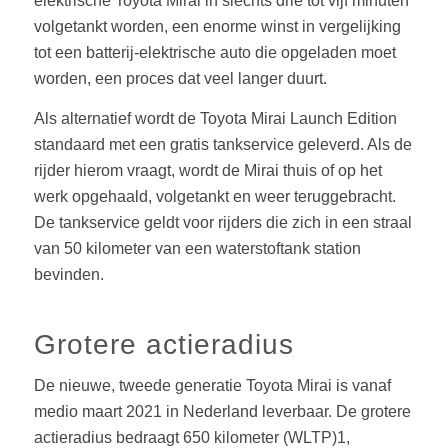
elektrische Toyota Mirai in slechts drie tot vijf minuten
volgetankt worden, een enorme winst in vergelijking
tot een batterij-elektrische auto die opgeladen moet
worden, een proces dat veel langer duurt.
Als alternatief wordt de Toyota Mirai Launch Edition
standaard met een gratis tankservice geleverd. Als de
rijder hierom vraagt, wordt de Mirai thuis of op het
werk opgehaald, volgetankt en weer teruggebracht.
De tankservice geldt voor rijders die zich in een straal
van 50 kilometer van een waterstoftank station
bevinden.
Grotere actieradius
De nieuwe, tweede generatie Toyota Mirai is vanaf
medio maart 2021 in Nederland leverbaar. De grotere
actieradius bedraagt 650 kilometer (WLTP)1,