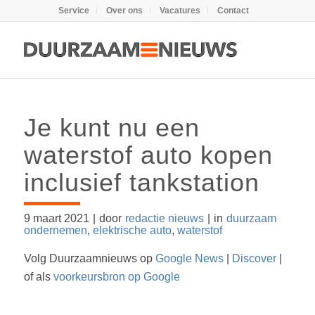
Service
Over ons
Vacatures
Contact
Je kunt nu een
waterstof auto kopen
inclusief tankstation
9 maart 2021
|
door
redactie nieuws
|
in
duurzaam
ondernemen
,
elektrische auto
,
waterstof
Volg Duurzaamnieuws op
Google News
|
Discover
|
of als
voorkeursbron op Google