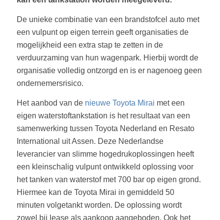
De unieke combinatie van een brandstofcel auto met
een vulpunt op eigen terrein geeft organisaties de
mogelijkheid een extra stap te zetten in de
verduurzaming van hun wagenpark. Hierbij wordt de
organisatie volledig ontzorgd en is er nagenoeg geen
ondernemersrisico.
Het aanbod van de
nieuwe Toyota Mirai
met een
eigen waterstoftankstation is het resultaat van een
samenwerking tussen Toyota Nederland en Resato
International uit Assen. Deze Nederlandse
leverancier van slimme hogedrukoplossingen heeft
een kleinschalig vulpunt ontwikkeld oplossing voor
het tanken van
waterstof
met 700 bar op eigen grond.
Hiermee kan de Toyota Mirai in gemiddeld 50
minuten volgetankt worden. De oplossing wordt
zowel bij lease als aankoop aangeboden. Ook het